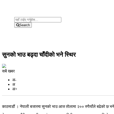
Search
सुनको भाउ बढ्दा चाँदीकाे भने स्थिर
सबै खबर
अ-
अ
अ+
काठमाडौं । नेपाली बजारमा सुनको भाउ आज तोलामा २०० रुपैयाँले बढेको छ भने