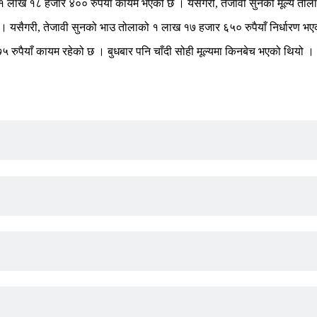
ा १ लाख १८ हजार ४०० रुपैयाँ कायम भएको छ । यसैगरी, तेजावी सुनको मूल्य तो
। यसैगरी, तेजावी सुनको भाउ तोलाको १ लाख १७ हजार ६५० रुपैयाँ निर्धारण भ
 रुपैयाँ कायम रहेको छ । बुधबार पनि चाँदी सोही मूल्यमा किनबेच भएको थियो ।