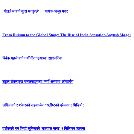
‘गीतले मनको कुरा भन्नुपर्छ’ — गायक आयुष मगर
From Rukum to the Global Stage: The Rise of Indie Sensation Aayush Magar
बिबेक महर्जनको नयाँ गीत ‘ढ्याप्पा’ सार्वजनिक
राहुल शंकरकृत गजलसङ्ग्रह ‘नयाँ अध्याय’ लोकार्पण
उर्मिलाको र शंकरको सहकार्यमा ‘ख्रीष्टको प्रेममा’ ( भिडियो )
दर्शकको मन जित्दै सुनिलको ‘बकवास माया’ १ मिलियन क्लबमा