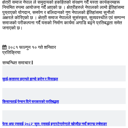
क्षेत्री समाज नेपाल ले समुदायको हकहितको संरक्षण गर्दै यस्ता कार्यक्रमहरू
नियमित रुपमा आयोजना गर्दै आएको छ । क्षेत्रीहरुले नेपालको लामो ईतिहांसमा
पुय्राएको योगदान, समर्पण र बलिदानको गुण नेपालको ईतिहांसमा सुनौलो
अक्षरले कोरिएको छ । क्षेत्री समाज नेपालले सुसंस्कृत, सुव्यवस्थीत एवं सम्पन्न
समाजको परीकल्पना गर्दै यसको निर्माण कार्यमा अगाडि बढ्ने प्रतिबद्धता समेत
जनाएको छ।
२०८१ फाल्गुन १० गते शनिवार
प्रतिक्रिया
सम्बन्धित समाचार
युएई-कतारमा इरानले हान्यो ड्रोन र मिसाइल
किसानलाई पेन्सन दिने सरकारको प्रतिबद्धता
फेस अफ एसवाई २०८२’ सुरु: एसवाई इन्टरटेन्टमेन्टले खोज्दैछ नयाँ ब्रान्ड एम्बेसडर