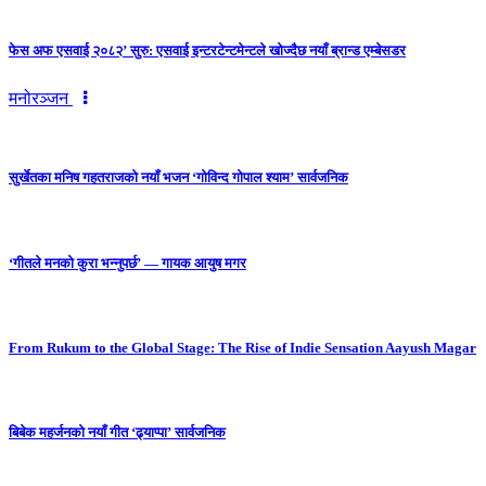
फेस अफ एसवाई २०८२’ सुरु: एसवाई इन्टरटेन्टमेन्टले खोज्दैछ नयाँ ब्रान्ड एम्बेसडर
मनोरञ्जन
सुर्खेतका मनिष गहतराजको नयाँ भजन ‘गोविन्द गोपाल श्याम’ सार्वजनिक
‘गीतले मनको कुरा भन्नुपर्छ’ — गायक आयुष मगर
From Rukum to the Global Stage: The Rise of Indie Sensation Aayush Magar
बिबेक महर्जनको नयाँ गीत ‘ढ्याप्पा’ सार्वजनिक