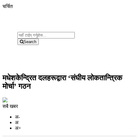
चर्चित
Search
मधेशकेन्द्रित दलहरूद्वारा ‘संघीय लोकतान्त्रिक
मोर्चा’ गठन
सबै खबर
अ-
अ
अ+