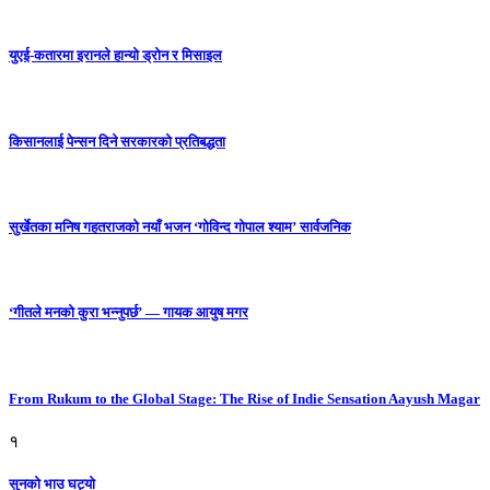
युएई-कतारमा इरानले हान्यो ड्रोन र मिसाइल
किसानलाई पेन्सन दिने सरकारको प्रतिबद्धता
सुर्खेतका मनिष गहतराजको नयाँ भजन ‘गोविन्द गोपाल श्याम’ सार्वजनिक
‘गीतले मनको कुरा भन्नुपर्छ’ — गायक आयुष मगर
From Rukum to the Global Stage: The Rise of Indie Sensation Aayush Magar
१
सुनको भाउ घट्याे