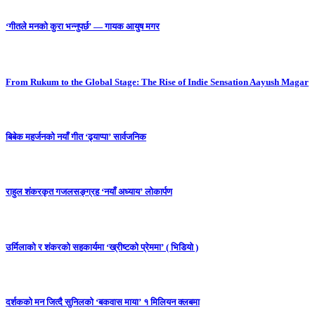
‘गीतले मनको कुरा भन्नुपर्छ’ — गायक आयुष मगर
From Rukum to the Global Stage: The Rise of Indie Sensation Aayush Magar
बिबेक महर्जनको नयाँ गीत ‘ढ्याप्पा’ सार्वजनिक
राहुल शंकरकृत गजलसङ्ग्रह ‘नयाँ अध्याय’ लोकार्पण
उर्मिलाको र शंकरको सहकार्यमा ‘ख्रीष्टको प्रेममा’ ( भिडियो )
दर्शकको मन जित्दै सुनिलको ‘बकवास माया’ १ मिलियन क्लबमा