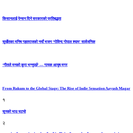
किसानलाई पेन्सन दिने सरकारको प्रतिबद्धता
सुर्खेतका मनिष गहतराजको नयाँ भजन ‘गोविन्द गोपाल श्याम’ सार्वजनिक
‘गीतले मनको कुरा भन्नुपर्छ’ — गायक आयुष मगर
From Rukum to the Global Stage: The Rise of Indie Sensation Aayush Magar
१
सुनको भाउ घट्याे
२