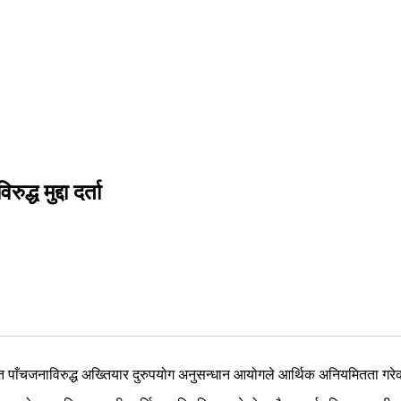
्ध मुद्दा दर्ता
ँचजनाविरुद्ध अख्तियार दुरुपयोग अनुसन्धान आयोगले आर्थिक अनियमितता गरेको अ