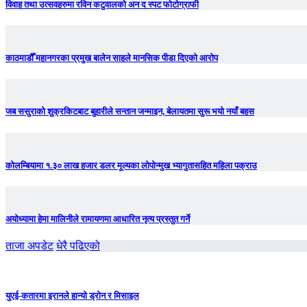
विवाह तथा उत्सवहरुमा रविन कटुवालको अन द स्पट फोटोग्राफी
काठमाडौँ महानगरका प्रमुख बालेन साहले मानसिक पीडा दिएको आरोप
जब ससुराको शुक्रकिटबाट बुहारीले सन्तान जन्माइन, बेलायतमा सुरू भयो नयाँ बहस
कोलम्बियामा १.३० लाख हजार डलर मूल्यका लोपोन्मुख भ्यागुतासहित महिला पक्राउ
अयोध्यामा हेमा मालिनीले रामायणमा आधारित नृत्य प्रस्तुत गर्ने
ताजा अपडेट
धेरै पढिएको
युएई-कतारमा इरानले हान्यो ड्रोन र मिसाइल