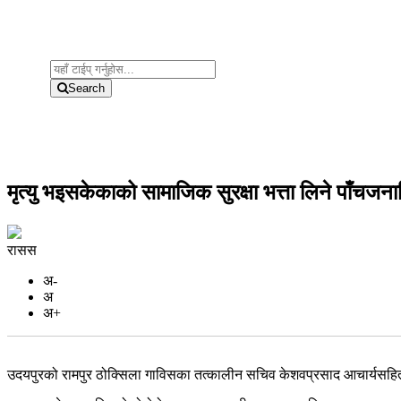
Search
मृत्यु भइसकेकाको सामाजिक सुरक्षा भत्ता लिने पाँचजनाविरुद
रासस
अ-
अ
अ+
उदयपुरको रामपुर ठोक्सिला गाविसका तत्कालीन सचिव केशवप्रसाद आचार्यसहित पा