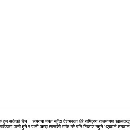
न सकेको छैन । समयमा मर्मत नहुँदा देशभरका धेरै राष्ट्रिय राजमार्गमा खाल्टाखु
। खाल्डामा पानी हुने र पानी जम्दा त्यसको मर्मत गरे पनि टिकाउ नहुने भएकाले तत