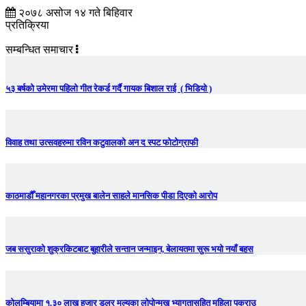
२०७८ असोज १४ गते बिहिवार
प्रतिक्रिया
सम्बन्धित समाचार
५३ बर्षको उमेरमा पहिलो गीत रेकर्ड गर्दै गायक बिशाल राई ( भिडियो )
विवाह तथा उत्सवहरुमा रविन कटुवालको अन द स्पट फोटोग्राफी
काठमाडौँ महानगरका प्रमुख बालेन साहले मानसिक पीडा दिएको आरोप
जब ससुराको शुक्रकिटबाट बुहारीले सन्तान जन्माइन, बेलायतमा सुरू भयो नयाँ बहस
कोलम्बियामा १.३० लाख हजार डलर मूल्यका लोपोन्मुख भ्यागुतासहित महिला पक्राउ