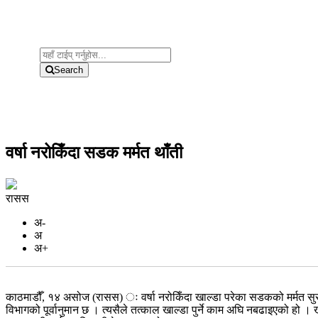
Search
वर्षा नरोकिँदा सडक मर्मत थाँती
रासस
अ-
अ
अ+
काठमाडौँ, १४ असोज (रासस) ः वर्षा नरोकिँदा खाल्डा परेका सडकको मर्मत सुरु हु
विभागको पूर्वानुमान छ । त्यसैले तत्काल खाल्डा पुर्ने काम अघि नबढाइएको हो 