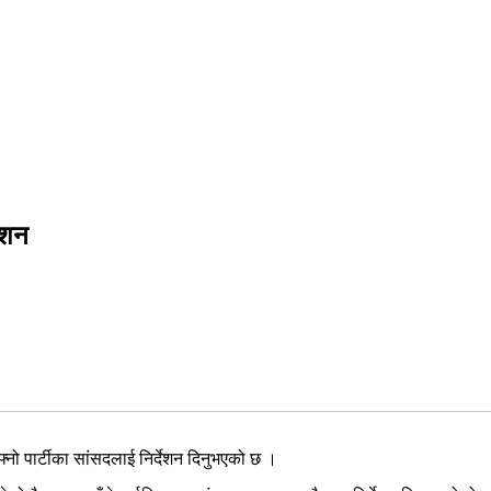
देशन
आफ्नो पार्टीका सांसदलाई निर्देशन दिनुभएको छ ।