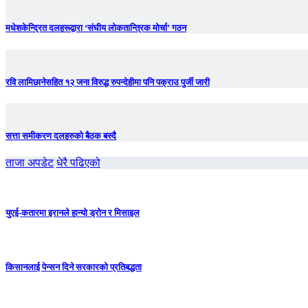
मधेशकेन्द्रित दलहरूद्वारा ‘संघीय लोकतान्त्रिक मोर्चा’ गठन
रवि लामिछानेसहित १२ जना विरुद्ध रुपन्देहीमा पनि पक्राउ पुर्जी जारी
सत्ता समीकरण दलहरुको बैठक बस्दै
ताजा अपडेट
धेरै पढिएको
युएई-कतारमा इरानले हान्यो ड्रोन र मिसाइल
किसानलाई पेन्सन दिने सरकारको प्रतिबद्धता