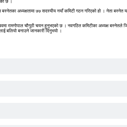
िएको छ ।
 श्याम बस्नेतका अध्यक्षतामा ७७ सदस्यीय नयाँ कमिटी गठन गरिएको हो । नेता बस
िवमा रामगोपाल चौगुठी चयन हुनुभएको छ । नवगठित कमिटीका अध्यक्ष बस्नेतले जिल्लामा
तिलाई बलियो बनाउने जानकारी दिनुभयो ।