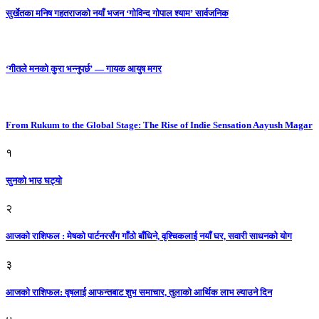
सुर्खेतका मनिष गहतराजको नयाँ भजन ‘गोविन्द गोपाल श्याम’ सार्वजनिक
‘गीतले मनको कुरा भन्नुपर्छ’ — गायक आयुष मगर
From Rukum to the Global Stage: The Rise of Indie Sensation Aayush Magar
१
सुनको भाउ घट्याे
२
आजको राशिफल : मेषको पार्टनरसँग गाँठो बाँधिने, वृश्चिकलाई नयाँ घर, सवारी साधनकाे याेग
३
आजकाे राशिफल: वृषलाई आफन्तबाट शुभ समाचार, तुलाकाे आर्थिक लाभ ल्याउने दिन