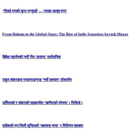
‘गीतले मनको कुरा भन्नुपर्छ’ — गायक आयुष मगर
From Rukum to the Global Stage: The Rise of Indie Sensation Aayush Magar
बिबेक महर्जनको नयाँ गीत ‘ढ्याप्पा’ सार्वजनिक
राहुल शंकरकृत गजलसङ्ग्रह ‘नयाँ अध्याय’ लोकार्पण
उर्मिलाको र शंकरको सहकार्यमा ‘ख्रीष्टको प्रेममा’ ( भिडियो )
दर्शकको मन जित्दै सुनिलको ‘बकवास माया’ १ मिलियन क्लबमा