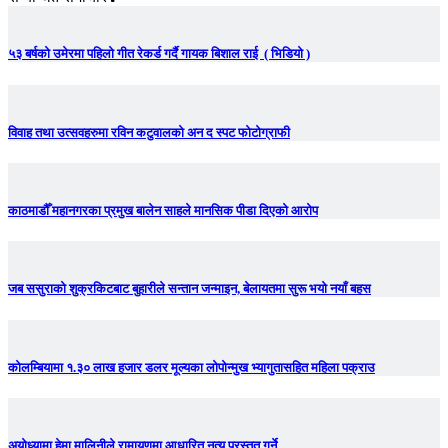
५३ बर्षको उमेरमा पहिलो गीत रेकर्ड गर्दै गायक बिशाल राई ( भिडियो )
विवाह तथा उत्सवहरुमा रविन कटुवालको अन द स्पट फोटोग्राफी
काठमाडौँ महानगरका प्रमुख बालेन साहले मानसिक पीडा दिएको आरोप
जब ससुराको शुक्रकिटबाट बुहारीले सन्तान जन्माइन, बेलायतमा सुरू भयो नयाँ बहस
कोलम्बियामा १.३० लाख हजार डलर मूल्यका लोपोन्मुख भ्यागुतासहित महिला पक्राउ
अयोध्यामा हेमा मालिनीले रामायणमा आधारित नृत्य प्रस्तुत गर्ने