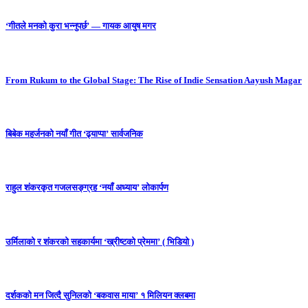
‘गीतले मनको कुरा भन्नुपर्छ’ — गायक आयुष मगर
From Rukum to the Global Stage: The Rise of Indie Sensation Aayush Magar
बिबेक महर्जनको नयाँ गीत ‘ढ्याप्पा’ सार्वजनिक
राहुल शंकरकृत गजलसङ्ग्रह ‘नयाँ अध्याय’ लोकार्पण
उर्मिलाको र शंकरको सहकार्यमा ‘ख्रीष्टको प्रेममा’ ( भिडियो )
दर्शकको मन जित्दै सुनिलको ‘बकवास माया’ १ मिलियन क्लबमा