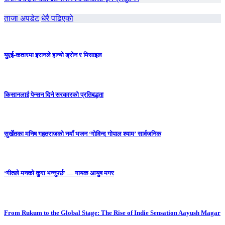
ताजा अपडेट
धेरै पढिएको
युएई-कतारमा इरानले हान्यो ड्रोन र मिसाइल
किसानलाई पेन्सन दिने सरकारको प्रतिबद्धता
सुर्खेतका मनिष गहतराजको नयाँ भजन ‘गोविन्द गोपाल श्याम’ सार्वजनिक
‘गीतले मनको कुरा भन्नुपर्छ’ — गायक आयुष मगर
From Rukum to the Global Stage: The Rise of Indie Sensation Aayush Magar