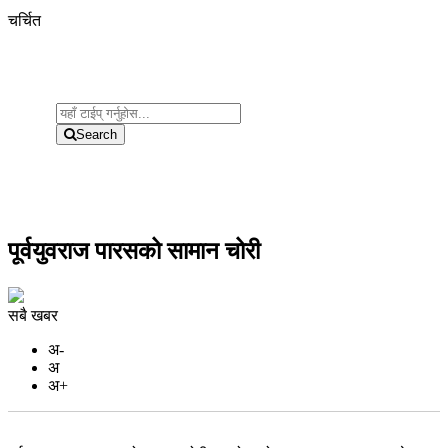
चर्चित
Search
पूर्वयुवराज पारसको सामान चोरी
सबै खबर
अ-
अ
अ+