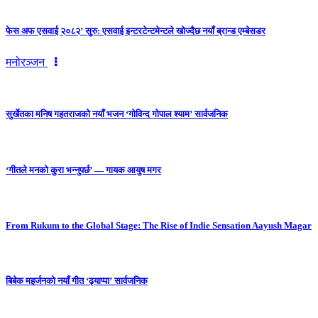
फेस अफ एसवाई २०८२’ सुरु: एसवाई इन्टरटेन्टमेन्टले खोज्दैछ नयाँ ब्रान्ड एम्बेसडर
मनोरञ्जन
सुर्खेतका मनिष गहतराजको नयाँ भजन ‘गोविन्द गोपाल श्याम’ सार्वजनिक
‘गीतले मनको कुरा भन्नुपर्छ’ — गायक आयुष मगर
From Rukum to the Global Stage: The Rise of Indie Sensation Aayush Magar
बिबेक महर्जनको नयाँ गीत ‘ढ्याप्पा’ सार्वजनिक