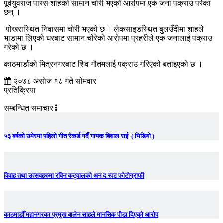
पूर्वयुवराज पारस शाहको सामान चोरी भएको आरोपमा एक जना पक्राउ परेका
छन् ।
पोखरास्थित निवासमा चोरी भएको छ । लेकसाइडस्थित बुलउँदीमा शाहले
भाडामा लिएको घरबाट सामान चोरेको आरोपमा प्रहरीले एक जनालाई पक्राउ
गरेको छ ।
काठमाडौंको मित्रनगरबाट शिव गौतमलाई पक्राउ गरिएको बताइएको छ ।
२०७८ असोज १८ गते सोमवार
प्रतिक्रिया
सम्बन्धित समाचार
५३ बर्षको उमेरमा पहिलो गीत रेकर्ड गर्दै गायक बिशाल राई ( भिडियो )
विवाह तथा उत्सवहरुमा रविन कटुवालको अन द स्पट फोटोग्राफी
काठमाडौँ महानगरका प्रमुख बालेन साहले मानसिक पीडा दिएको आरोप