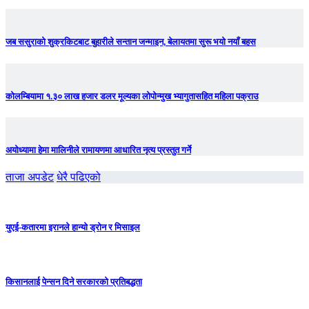
जब ससुराको शुक्रकिटबाट बुहारीले सन्तान जन्माइन, बेलायतमा सुरू भयो नयाँ बहस
कोलम्बियामा १.३० लाख हजार डलर मूल्यका लोपोन्मुख भ्यागुतासहित महिला पक्राउ
अयोध्यामा हेमा मालिनीले रामायणमा आधारित नृत्य प्रस्तुत गर्ने
ताजा अपडेट
धेरै पढिएको
युएई-कतारमा इरानले हान्यो ड्रोन र मिसाइल
किसानलाई पेन्सन दिने सरकारको प्रतिबद्धता