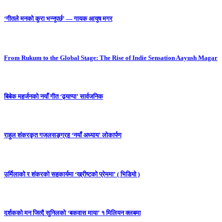
‘गीतले मनको कुरा भन्नुपर्छ’ — गायक आयुष मगर
From Rukum to the Global Stage: The Rise of Indie Sensation Aayush Magar
बिबेक महर्जनको नयाँ गीत ‘ढ्याप्पा’ सार्वजनिक
राहुल शंकरकृत गजलसङ्ग्रह ‘नयाँ अध्याय’ लोकार्पण
उर्मिलाको र शंकरको सहकार्यमा ‘ख्रीष्टको प्रेममा’ ( भिडियो )
दर्शकको मन जित्दै सुनिलको ‘बकवास माया’ १ मिलियन क्लबमा