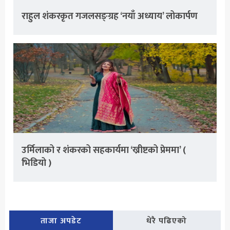
राहुल शंकरकृत गजलसङ्ग्रह ‘नयाँ अध्याय’ लोकार्पण
उर्मिलाको र शंकरको सहकार्यमा ‘ख्रीष्टको प्रेममा’ (
भिडियो )
ताजा अपडेट
धेरै पढिएको