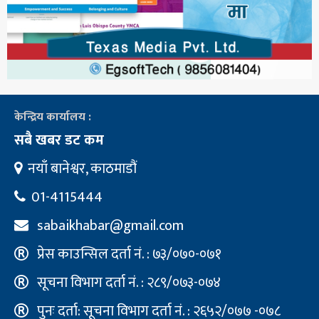
केन्द्रिय कार्यालय :
सबै खबर डट कम
नयाँ बानेश्वर, काठमाडौं
01-4115444
sabaikhabar@gmail.com
प्रेस काउन्सिल दर्ता नं. : ७३/०७०-०७१
सूचना विभाग दर्ता नं. : २८९/०७३-०७४
पुनः दर्ता: सूचना विभाग दर्ता नं. : २६५२/०७७ -०७८