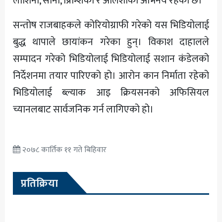
लोशिना, सोनी, प्रिन्शिका र अलिशाको अभिनय रहेको छ।
सन्तोष राजबाहकले कोरियोग्राफी गरेको यस भिडियोलाई
बुद्ध थापाले छायांकन गरेका हुन्। विकाश दाहालले
सम्पादन गरेको भिडियोलाई भिडियोलाई सशान कंडेलको
निर्देशनमा तयार पारिएको हो। आरोन कान निर्माता रहेको
भिडियोलाई ब्ल्याक आइ क्रियसनको अफिसियल
च्यानलबाट सार्वजनिक गर्न लागिएको हो।
२०७८ कार्तिक ११ गते बिहिवार
प्रतिक्रिया