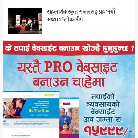
राहुल शंकरकृत गजलसङ्ग्रह ‘नयाँ
अध्याय’ लोकार्पण