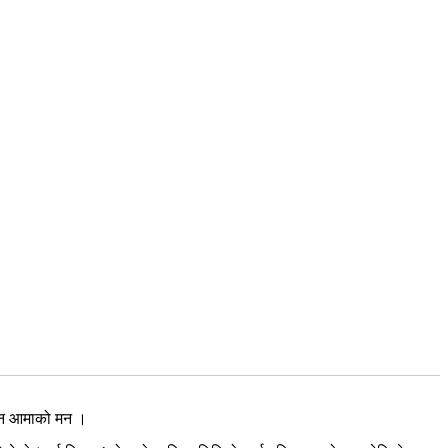
न्न आमाको मन ।