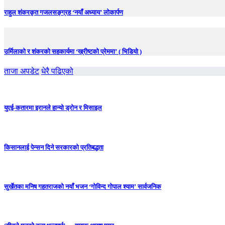
राहुल शंकरकृत गजलसङ्ग्रह ‘नयाँ अध्याय’ लोकार्पण
उर्मिलाको र शंकरको सहकार्यमा ‘ख्रीष्टको प्रेममा’ ( भिडियो )
ताजा अपडेट
धेरै पढिएको
युएई-कतारमा इरानले हान्यो ड्रोन र मिसाइल
किसानलाई पेन्सन दिने सरकारको प्रतिबद्धता
सुर्खेतका मनिष गहतराजको नयाँ भजन ‘गोविन्द गोपाल श्याम’ सार्वजनिक