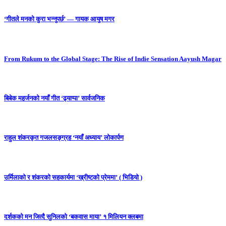
‘गीतले मनको कुरा भन्नुपर्छ’ — गायक आयुष मगर
From Rukum to the Global Stage: The Rise of Indie Sensation Aayush Magar
बिबेक महर्जनको नयाँ गीत ‘ढ्याप्पा’ सार्वजनिक
राहुल शंकरकृत गजलसङ्ग्रह ‘नयाँ अध्याय’ लोकार्पण
उर्मिलाको र शंकरको सहकार्यमा ‘ख्रीष्टको प्रेममा’ ( भिडियो )
दर्शकको मन जित्दै सुनिलको ‘बकवास माया’ १ मिलियन क्लबमा