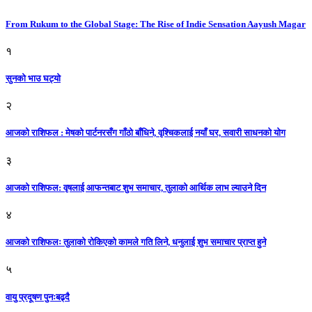
From Rukum to the Global Stage: The Rise of Indie Sensation Aayush Magar
१
सुनको भाउ घट्याे
२
आजको राशिफल : मेषको पार्टनरसँग गाँठो बाँधिने, वृश्चिकलाई नयाँ घर, सवारी साधनकाे याेग
३
आजकाे राशिफल: वृषलाई आफन्तबाट शुभ समाचार, तुलाकाे आर्थिक लाभ ल्याउने दिन
४
आजको राशिफलः तुलाकाे रोकिएको कामले गति लिने, धनुलाई शुभ समाचार प्राप्त हुने
५
वायु प्रदूषण पुनःबढ्दै