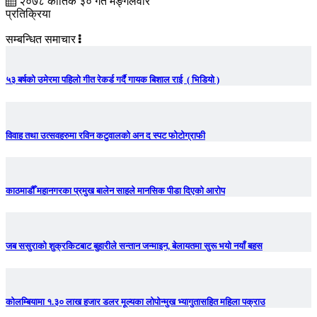
२०७८ कार्तिक ३० गते मङ्गलवार
प्रतिक्रिया
सम्बन्धित समाचार
५३ बर्षको उमेरमा पहिलो गीत रेकर्ड गर्दै गायक बिशाल राई ( भिडियो )
विवाह तथा उत्सवहरुमा रविन कटुवालको अन द स्पट फोटोग्राफी
काठमाडौँ महानगरका प्रमुख बालेन साहले मानसिक पीडा दिएको आरोप
जब ससुराको शुक्रकिटबाट बुहारीले सन्तान जन्माइन, बेलायतमा सुरू भयो नयाँ बहस
कोलम्बियामा १.३० लाख हजार डलर मूल्यका लोपोन्मुख भ्यागुतासहित महिला पक्राउ