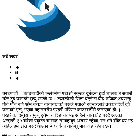
सबै खबर
अ-
अ
अ+
काठमाडौं । काठमाडौंको कलंकीमा पठाओ स्कुटर दुर्घटना हुदाँ चालक र सवारी
गरेर दुबै जनाको मृत्यु भएको छ । कलंकीको सिता पेट्रोल पम्प नजिक अपरान्ह्
पौने पाँच बजे ओम जनता यातायातको बसले पठाओ स्कुटरलाई ठक्करदिदाँ दुवै
जनाको मृत्यु भएको महानगरीय प्रहरी परिसर काठमाडौंले जनाएको हो ।
प्रहरीका अनुसार मुत्यु हुनेमा धादिङ घर भइ अहिले थानकोट बस्दै आएका
अन्दाजी ३५ वर्षका स्कुटर चालक रामबहादुर आचार्य रहेका छन् भने बाँके घर भइ
अहिले इमाडोल बस्दे आएका ५२ वर्षका यादबकुमार शाह रहेका छन् ।