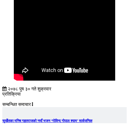
२०७८ पुष ३० गते शुक्रवार
प्रतिक्रिया
सम्बन्धित समाचार
सुर्खेतका मनिष गहतराजको नयाँ भजन ‘गोविन्द गोपाल श्याम’ सार्वजनिक