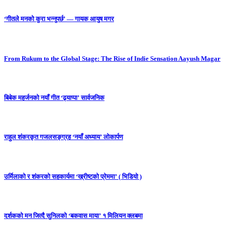
‘गीतले मनको कुरा भन्नुपर्छ’ — गायक आयुष मगर
From Rukum to the Global Stage: The Rise of Indie Sensation Aayush Magar
बिबेक महर्जनको नयाँ गीत ‘ढ्याप्पा’ सार्वजनिक
राहुल शंकरकृत गजलसङ्ग्रह ‘नयाँ अध्याय’ लोकार्पण
उर्मिलाको र शंकरको सहकार्यमा ‘ख्रीष्टको प्रेममा’ ( भिडियो )
दर्शकको मन जित्दै सुनिलको ‘बकवास माया’ १ मिलियन क्लबमा