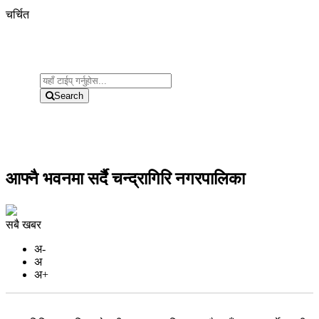
चर्चित
Search
आफ्नै भवनमा सर्दै चन्द्रागिरि नगरपालिका
सबै खबर
अ-
अ
अ+