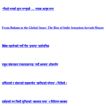
‘गीतले मनको कुरा भन्नुपर्छ’ — गायक आयुष मगर
From Rukum to the Global Stage: The Rise of Indie Sensation Aayush Magar
बिबेक महर्जनको नयाँ गीत ‘ढ्याप्पा’ सार्वजनिक
राहुल शंकरकृत गजलसङ्ग्रह ‘नयाँ अध्याय’ लोकार्पण
उर्मिलाको र शंकरको सहकार्यमा ‘ख्रीष्टको प्रेममा’ ( भिडियो )
दर्शकको मन जित्दै सुनिलको ‘बकवास माया’ १ मिलियन क्लबमा