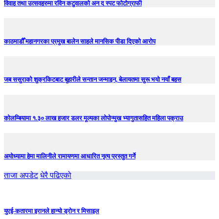
विवाह तथा उत्सवहरुमा रविन कटुवालको अन द स्पट फोटोग्राफी
काठमाडौँ महानगरका प्रमुख बालेन साहले मानसिक पीडा दिएको आरोप
जब ससुराको शुक्रकिटबाट बुहारीले सन्तान जन्माइन, बेलायतमा सुरू भयो नयाँ बहस
कोलम्बियामा १.३० लाख हजार डलर मूल्यका लोपोन्मुख भ्यागुतासहित महिला पक्राउ
अयोध्यामा हेमा मालिनीले रामायणमा आधारित नृत्य प्रस्तुत गर्ने
ताजा अपडेट
धेरै पढिएको
युएई-कतारमा इरानले हान्यो ड्रोन र मिसाइल