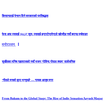
किसानलाई पेन्सन दिने सरकारको प्रतिबद्धता
फेस अफ एसवाई २०८२’ सुरु: एसवाई इन्टरटेन्टमेन्टले खोज्दैछ नयाँ ब्रान्ड एम्बेसडर
मनोरञ्जन
सुर्खेतका मनिष गहतराजको नयाँ भजन ‘गोविन्द गोपाल श्याम’ सार्वजनिक
‘गीतले मनको कुरा भन्नुपर्छ’ — गायक आयुष मगर
From Rukum to the Global Stage: The Rise of Indie Sensation Aayush Magar