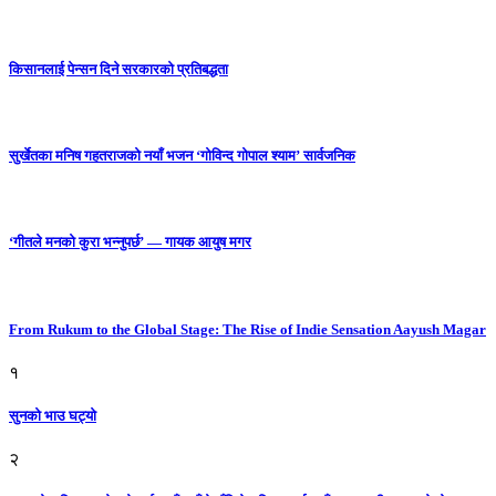
किसानलाई पेन्सन दिने सरकारको प्रतिबद्धता
सुर्खेतका मनिष गहतराजको नयाँ भजन ‘गोविन्द गोपाल श्याम’ सार्वजनिक
‘गीतले मनको कुरा भन्नुपर्छ’ — गायक आयुष मगर
From Rukum to the Global Stage: The Rise of Indie Sensation Aayush Magar
१
सुनको भाउ घट्याे
२