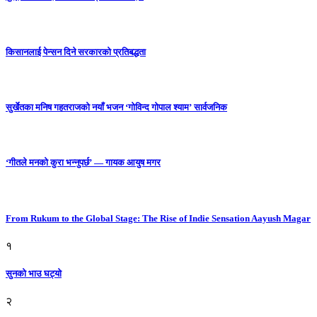
किसानलाई पेन्सन दिने सरकारको प्रतिबद्धता
सुर्खेतका मनिष गहतराजको नयाँ भजन ‘गोविन्द गोपाल श्याम’ सार्वजनिक
‘गीतले मनको कुरा भन्नुपर्छ’ — गायक आयुष मगर
From Rukum to the Global Stage: The Rise of Indie Sensation Aayush Magar
१
सुनको भाउ घट्याे
२