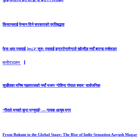
किसानलाई पेन्सन दिने सरकारको प्रतिबद्धता
फेस अफ एसवाई २०८२’ सुरु: एसवाई इन्टरटेन्टमेन्टले खोज्दैछ नयाँ ब्रान्ड एम्बेसडर
मनोरञ्जन
सुर्खेतका मनिष गहतराजको नयाँ भजन ‘गोविन्द गोपाल श्याम’ सार्वजनिक
‘गीतले मनको कुरा भन्नुपर्छ’ — गायक आयुष मगर
From Rukum to the Global Stage: The Rise of Indie Sensation Aayush Magar