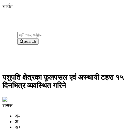
चर्चित
Search
पशुपति क्षेत्रका फूलपसल एवं अस्थायी टहरा १५
दिनभित्र व्यवस्थित गरिने
रासस
अ-
अ
अ+