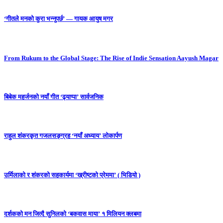
‘गीतले मनको कुरा भन्नुपर्छ’ — गायक आयुष मगर
From Rukum to the Global Stage: The Rise of Indie Sensation Aayush Magar
बिबेक महर्जनको नयाँ गीत ‘ढ्याप्पा’ सार्वजनिक
राहुल शंकरकृत गजलसङ्ग्रह ‘नयाँ अध्याय’ लोकार्पण
उर्मिलाको र शंकरको सहकार्यमा ‘ख्रीष्टको प्रेममा’ ( भिडियो )
दर्शकको मन जित्दै सुनिलको ‘बकवास माया’ १ मिलियन क्लबमा