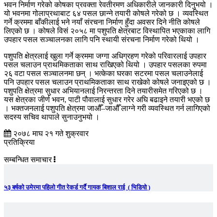
भवन निर्माण गरेको कोषका प्रवक्ता रेवतीरमण अधिकारीले जानकारी दिनुभयो ।
यो भवनमा गोलाप्रथाबाट ६४ पसल छान्ने तयारी कोषले गरेको छ । व्यवस्थित
गर्ने क्रममा बाँकीलाई भने नयाँ संरचना निर्माण हुँदा अवसर दिने नीति कोषले
लिएको छ । कोषले विसं २०५८ मा पशुपति क्षेत्रबाट विस्थापित भएकाका लागि
उपहार पसल सञ्चालनका लागि पनि स्थायी संरचना निर्माण गरेको थियो ।
पशुपति क्षेत्रलाई खुला गर्ने क्रममा जग्गा अधिग्रहण गरेको परिवारलाई उपहार
पसल चलाउन प्राथमिकताका साथ राखिएको थियो । उपहार पसलका रुपमा
२६ वटा पसल सञ्चालनमा छन् । भत्केका घरका सटरमा पसल चलाउनेलाई
पनि उपहार पसल चलाउन प्राथमिकताका साथ राखेको कोषले जनाइएको छ ।
पशुपति क्षेत्रमा सुधार अभियानलाई निरन्तरता दिने तयारीसमेत गरिएको छ ।
यस क्षेत्रका जीर्ण भवन, पाटी पौवालाई सुधार गरेर अघि बढाइने तयारी भएको छ
। भक्तजनलाई पशुपति क्षेत्रमा जाऔँ–जाऔँ लाग्ने गरी व्यवस्थित गर्न लागिएको
सदस्य सचिव थापाले सुनाउनुभयो ।
२०७८ माघ २१ गते शुक्रवार
प्रतिक्रिया
सम्बन्धित समाचार
५३ बर्षको उमेरमा पहिलो गीत रेकर्ड गर्दै गायक बिशाल राई ( भिडियो )