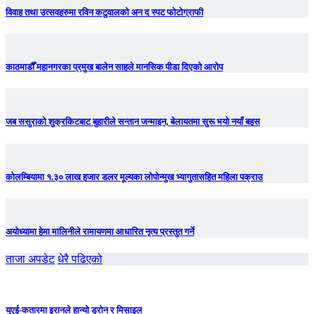
विवाह तथा उत्सवहरुमा रविन कटुवालको अन द स्पट फोटोग्राफी
काठमाडौँ महानगरका प्रमुख बालेन साहले मानसिक पीडा दिएको आरोप
जब ससुराको शुक्रकिटबाट बुहारीले सन्तान जन्माइन, बेलायतमा सुरू भयो नयाँ बहस
कोलम्बियामा १.३० लाख हजार डलर मूल्यका लोपोन्मुख भ्यागुतासहित महिला पक्राउ
अयोध्यामा हेमा मालिनीले रामायणमा आधारित नृत्य प्रस्तुत गर्ने
ताजा अपडेट
धेरै पढिएको
युएई-कतारमा इरानले हान्यो ड्रोन र मिसाइल