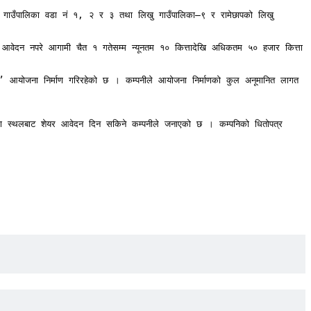
गाउँपालिका वडा नं १, २ र ३ तथा लिखु गाउँपालिका–९ र रामेछापको लिखु 
म आवेदन नपरे आगामी चैत १ गतेसम्म न्यूनतम १० कित्तादेखि अधिकतम ५० हजार कित्ता 
त’ आयोजना निर्माण गरिरहेको छ । कम्पनीले आयोजना निर्माणको कुल अनूमानित लागत 