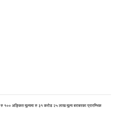
ा रु १०० अङ्कित मूल्यमा रु ३१ करोड २५ लाख मूल्य बराबरका प्रारम्भिक