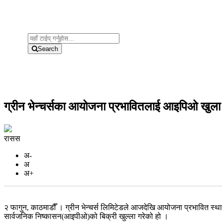
Search
ग्रीन भेन्चर्सका आयोजना प्रभावितलाई आइपिओ खुला
रासस
अ-
अ
अ+
२ फागुन, काठमाडौँ । ग्रीन भेन्चर्स लिमिटेडले आजदेखि आयोजना प्रभावित स्थ
सार्वजनिक निष्कासन(आइपीओ)को बिक्री खुल्ला गरेको हो ।