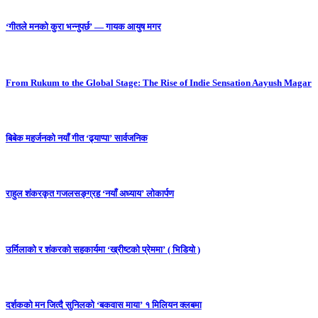
‘गीतले मनको कुरा भन्नुपर्छ’ — गायक आयुष मगर
From Rukum to the Global Stage: The Rise of Indie Sensation Aayush Magar
बिबेक महर्जनको नयाँ गीत ‘ढ्याप्पा’ सार्वजनिक
राहुल शंकरकृत गजलसङ्ग्रह ‘नयाँ अध्याय’ लोकार्पण
उर्मिलाको र शंकरको सहकार्यमा ‘ख्रीष्टको प्रेममा’ ( भिडियो )
दर्शकको मन जित्दै सुनिलको ‘बकवास माया’ १ मिलियन क्लबमा