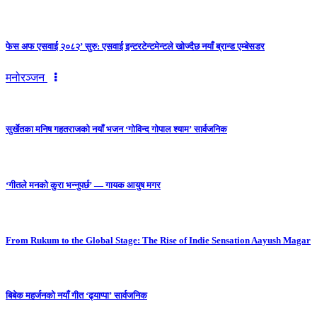
फेस अफ एसवाई २०८२’ सुरु: एसवाई इन्टरटेन्टमेन्टले खोज्दैछ नयाँ ब्रान्ड एम्बेसडर
मनोरञ्जन
सुर्खेतका मनिष गहतराजको नयाँ भजन ‘गोविन्द गोपाल श्याम’ सार्वजनिक
‘गीतले मनको कुरा भन्नुपर्छ’ — गायक आयुष मगर
From Rukum to the Global Stage: The Rise of Indie Sensation Aayush Magar
बिबेक महर्जनको नयाँ गीत ‘ढ्याप्पा’ सार्वजनिक