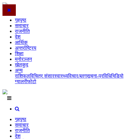
गृहपृष्ठ
समाचार
राजनीति
देश
आर्थिक
अन्तर्राष्ट्रिय
शिक्षा
मनोरञ्जन
खेलकुद
अन्य
राशिफल
विचित्र संसार
स्वास्थ्य
विचार/ब्लग
सूचना-प्रविधि
भिडियो
ग्यालरी
फोटो
गृहपृष्ठ
समाचार
राजनीति
देश