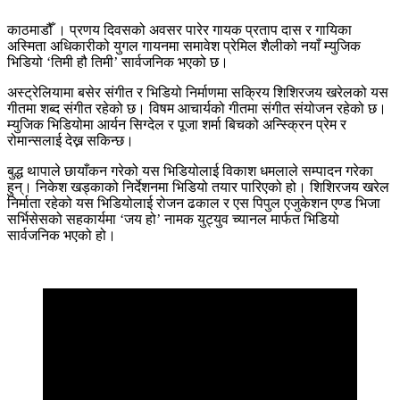
काठमाडौँ । प्रणय दिवसको अवसर पारेर गायक प्रताप दास र गायिका
अस्मिता अधिकारीको युगल गायनमा समावेश प्रेमिल शैलीको नयाँ म्युजिक
भिडियो ‘तिमी हौ तिमी’ सार्वजनिक भएको छ।
अस्ट्रेलियामा बसेर संगीत र भिडियो निर्माणमा सक्रिय शिशिरजय खरेलको यस
गीतमा शब्द संगीत रहेको छ। विषम आचार्यको गीतमा संगीत संयोजन रहेको छ।
म्युजिक भिडियोमा आर्यन सिग्देल र पूजा शर्मा बिचको अन्स्क्रिन प्रेम र
रोमान्सलाई देख्न सकिन्छ।
बुद्ध थापाले छायाँकन गरेको यस भिडियोलाई विकाश धमलाले सम्पादन गरेका
हुन्। निकेश खड्काको निर्देशनमा भिडियो तयार पारिएको हो। शिशिरजय खरेल
निर्माता रहेको यस भिडियोलाई रोजन ढकाल र एस पिपुल एजुकेशन एण्ड भिजा
सर्भिसेसको सहकार्यमा ‘जय हो’ नामक युट्युव च्यानल मार्फत भिडियो
सार्वजनिक भएको हो।