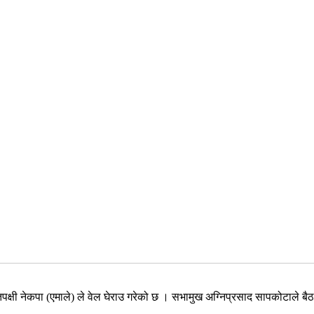
क्षी नेकपा (एमाले) ले वेल घेराउ गरेको छ । सभामुख अग्निप्रसाद सापकोटाले बै