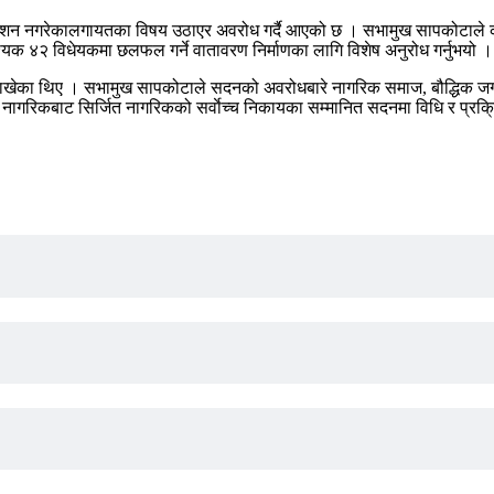
काशन नगरेकालगायतका विषय उठाएर अवरोध गर्दै आएको छ । सभामुख सापकोटाले
यक ४२ विधेयकमा छलफल गर्ने वातावरण निर्माणका लागि विशेष अनुरोध गर्नुभयो ।
ेका थिए । सभामुख सापकोटाले सदनको अवरोधबारे नागरिक समाज, बौद्धिक जगतलेस
गरिकबाट सिर्जित नागरिकको सर्वाेच्च निकायका सम्मानित सदनमा विधि र प्रक्रि