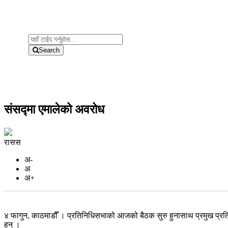
Search
संसद्मा एमालेको अवरोध
रासस
अ-
अ
अ+
४ फागुन, काठमाडौँ । प्रतिनिधिसभाको आजको बैठक सुरु हुनासाथ प्रमुख प्रतिप
हुन् ।