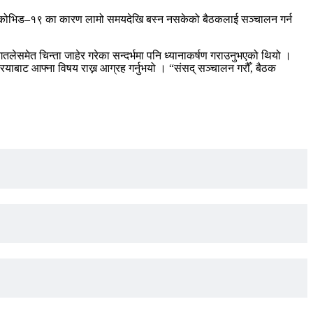
 कोभिड–१९ का कारण लामो समयदेखि बस्न नसकेको बैठकलाई सञ्चालन गर्न
मेत चिन्ता जाहेर गरेका सन्दर्भमा पनि ध्यानाकर्षण गराउनुभएको थियो ।
याबाट आफ्ना विषय राख्न आग्रह गर्नुभयो । “संसद् सञ्चालन गरौँ, बैठक