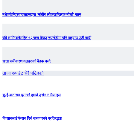
मधेशकेन्द्रित दलहरूद्वारा ‘संघीय लोकतान्त्रिक मोर्चा’ गठन
रवि लामिछानेसहित १२ जना विरुद्ध रुपन्देहीमा पनि पक्राउ पुर्जी जारी
सत्ता समीकरण दलहरुको बैठक बस्दै
ताजा अपडेट
धेरै पढिएको
युएई-कतारमा इरानले हान्यो ड्रोन र मिसाइल
किसानलाई पेन्सन दिने सरकारको प्रतिबद्धता