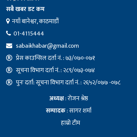
सबै खबर डट कम
नयाँ बानेश्वर, काठमाडौं
01-4115444
sabaikhabar@gmail.com
प्रेस काउन्सिल दर्ता नं. : ७३/०७०-०७१
सूचना विभाग दर्ता नं. : २८९/०७३-०७४
पुनः दर्ता: सूचना विभाग दर्ता नं. : २६५२/०७७ -०७८
अध्यक्ष
: रोजन श्रेष्ठ
सम्पादक
: सागर शर्मा
हाम्रो टीम