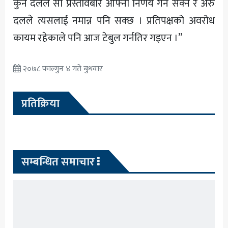
कुनै दलले सो प्रस्तावबारे आफ्नो निर्णय गर्न सक्ने र अरु
दलले त्यसलाई नमान्न पनि सक्छ । प्रतिपक्षको अवरोध
कायम रहेकाले पनि आज टेबुल गर्नतिर गइएन ।”
२०७८ फाल्गुन ४ गते बुधवार
प्रतिक्रिया
सम्बन्धित समाचार