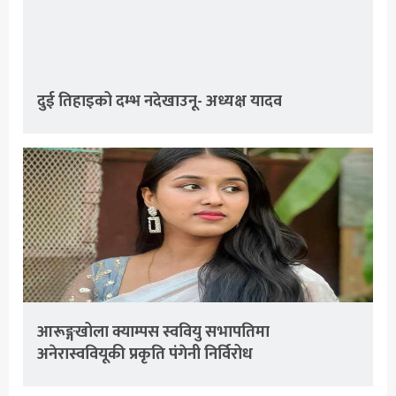
दुई तिहाइको दम्भ नदेखाउनू- अध्यक्ष यादव
आरूङ्गखोला क्याम्पस स्ववियु सभापतिमा
अनेरास्ववियूकी प्रकृति पंगेनी निर्विरोध