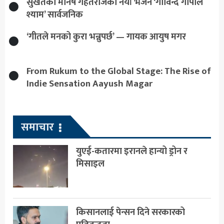
सुर्खेतका मनिष गहतराजको नयाँ भजन ‘गोविन्द गोपाल
श्याम’ सार्वजनिक
‘गीतले मनको कुरा भन्नुपर्छ’ — गायक आयुष मगर
From Rukum to the Global Stage: The Rise of
Indie Sensation Aayush Magar
समाचार
युएई-कतारमा इरानले हान्यो ड्रोन र
मिसाइल
किसानलाई पेन्सन दिने सरकारको