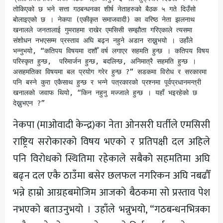
तोकिएको छ भने सत्ता गठबन्धनका शीर्ष नेताहरुको बैठक ५ गते दिउँसो 
बोलाइएको छ । नेकपा (एकीकृत समाजवादी) का वरिष्ठ नेता झलनाथ 
खनालले जनतालाई गुमराहमा राखेर एमसिसी सम्झौता गरिएकाले त्यसमा 
संशोधन नभएसम्म प्रस्ताव अघि बढ्न नहुने अडान राख्नुभयो । उहाँले 
भन्नुभयो, “कतिपय विषयमा दशौँ वर्ष लगाएर सहमति हुन्छ । कतिपय विषय 
परिस्कृत हुन्छ,  परिमार्जन हुन्छ, बदलिन्छ, अनिमात्रै सहमति हुन्छ । 
असहमतिका विषयमा बल प्रयोग गरेर हुन्छ ?” सडकमा विरोध र सरकारमा 
पनि बस्ने कुरा एकैसाथ हुन्छ र भन्ने पत्रकारको प्रश्नमा पूर्वप्रधानमन्त्री 
खनालको जवाफ थियो, “किन नहुनु मज्जाले हुन्छ । यहाँ भइरहेको छ 
देख्नुभएन ?”
नेकपा (माओवादी केन्द्र)का नेता ओनसरी घर्तीले एमसिसी
राष्ट्रिय सरोकारको विषय भएको र प्रतिपक्षी दल अहिले
पनि विरोधको स्थितिमा रहेकाले सबैको सहमतिमा अघि
बढ्न दल एकै ठाउँमा बसेर छलफल नगरिकन अघि नबढौँ
भन्ने हाम्रो आग्रहबमोजिम आजको बैठकमा सो प्रस्ताव पेश
नभएको बताउनुभयो । उहाँले भन्नुभयो, “गठबन्धनभित्रका