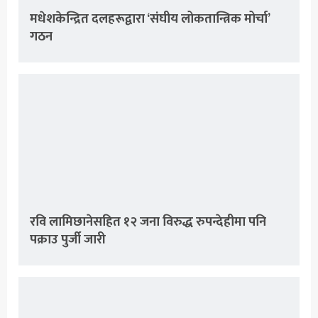
मधेशकेन्द्रित दलहरूद्वारा ‘संघीय लोकतान्त्रिक मोर्चा’
गठन
रवि लामिछानेसहित १२ जना विरुद्ध रुपन्देहीमा पनि
पक्राउ पुर्जी जारी