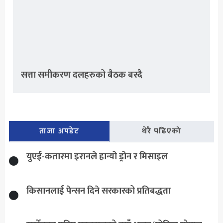
सत्ता समीकरण दलहरुको बैठक बस्दै
ताजा अपडेट
धेरै पढिएको
युएई-कतारमा इरानले हान्यो ड्रोन र मिसाइल
किसानलाई पेन्सन दिने सरकारको प्रतिबद्धता