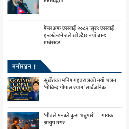
प्रतिबद्धता
फेस अफ एसवाई २०८२’ सुरु: एसवाई
इन्टरटेन्टमेन्टले खोज्दैछ नयाँ ब्रान्ड
एम्बेसडर
मनोरञ्जन
सुर्खेतका मनिष गहतराजको नयाँ भजन
‘गोविन्द गोपाल श्याम’ सार्वजनिक
‘गीतले मनको कुरा भन्नुपर्छ’ — गायक
आयुष मगर