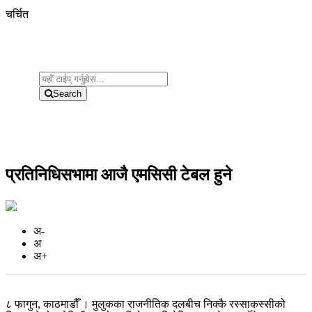
चर्चित
Search
प्रतिनिधिसभामा आजै एमसिसी टेबल हुने
अ-
अ
अ+
८ फागुन, काठमाडौँ । मुलुकका राजनीतिक दलबीच निक्कै रस्साकस्सीको