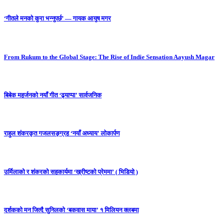
‘गीतले मनको कुरा भन्नुपर्छ’ — गायक आयुष मगर
From Rukum to the Global Stage: The Rise of Indie Sensation Aayush Magar
बिबेक महर्जनको नयाँ गीत ‘ढ्याप्पा’ सार्वजनिक
राहुल शंकरकृत गजलसङ्ग्रह ‘नयाँ अध्याय’ लोकार्पण
उर्मिलाको र शंकरको सहकार्यमा ‘ख्रीष्टको प्रेममा’ ( भिडियो )
दर्शकको मन जित्दै सुनिलको ‘बकवास माया’ १ मिलियन क्लबमा