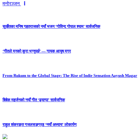
मनोरञ्जन
सुर्खेतका मनिष गहतराजको नयाँ भजन ‘गोविन्द गोपाल श्याम’ सार्वजनिक
‘गीतले मनको कुरा भन्नुपर्छ’ — गायक आयुष मगर
From Rukum to the Global Stage: The Rise of Indie Sensation Aayush Magar
बिबेक महर्जनको नयाँ गीत ‘ढ्याप्पा’ सार्वजनिक
राहुल शंकरकृत गजलसङ्ग्रह ‘नयाँ अध्याय’ लोकार्पण