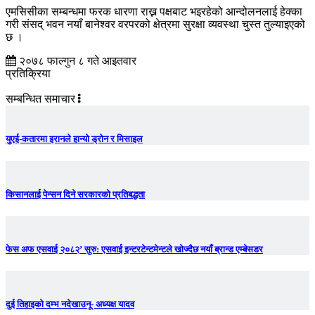
एमसिसीका सम्बन्धमा फरक धारणा राख्न पक्षबाट भइरहेको आन्दोलनलाई हेक्का
गरी संसद् भवन नयाँ बानेश्वर वरपरको क्षेत्रमा सुरक्षा व्यवस्था चुस्त तुल्याइएको
छ ।
२०७८ फाल्गुन ८ गते आइतवार
प्रतिक्रिया
सम्बन्धित समाचार
युएई-कतारमा इरानले हान्यो ड्रोन र मिसाइल
किसानलाई पेन्सन दिने सरकारको प्रतिबद्धता
फेस अफ एसवाई २०८२’ सुरु: एसवाई इन्टरटेन्टमेन्टले खोज्दैछ नयाँ ब्रान्ड एम्बेसडर
दुई तिहाइको दम्भ नदेखाउनू- अध्यक्ष यादव