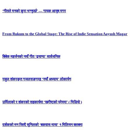
‘गीतले मनको कुरा भन्नुपर्छ’ — गायक आयुष मगर
From Rukum to the Global Stage: The Rise of Indie Sensation Aayush Magar
बिबेक महर्जनको नयाँ गीत ‘ढ्याप्पा’ सार्वजनिक
राहुल शंकरकृत गजलसङ्ग्रह ‘नयाँ अध्याय’ लोकार्पण
उर्मिलाको र शंकरको सहकार्यमा ‘ख्रीष्टको प्रेममा’ ( भिडियो )
दर्शकको मन जित्दै सुनिलको ‘बकवास माया’ १ मिलियन क्लबमा