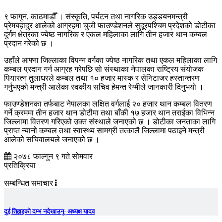
९ फागुन, काठमाडौँ । संस्कृति, पर्यटन तथा नागरिक उड्डयनमन्त्री
प्रेमबहादुर आलेको आग्रहमा चुजी फाउण्डेशनले सुदूरपश्चिम प्रदेशको डोटीका
दुर्गम क्षेत्रका ज्येष्ठ नागरिक र एकल महिलाका लागि तीन हजार थान कम्बल
प्रदान गरेको छ ।
उहाँले आफ्ना जिल्लाका विपन्न वर्गका ज्येष्ठ नागरिक तथा एकल महिलाका लागि
कम्बल प्रदान गर्न आग्रह गरेपछि सो संस्थाका नेपालका राष्ट्रिय संयोजक
पियारत्न तुलाधरले कम्बल तथा १० हजार मास्क र सेनिटाजर हस्तान्तरण
गर्नुभएको मन्त्री आलेका स्वकीय सचिव हेमन्त रेग्मीले जानकारी दिनुभयो ।
फाउण्डेशनका तर्फबाट नेपालका लक्षित वर्गलाई २० हजार थान कम्बल वितरण
गर्ने क्रममा तीन हजार थान डोटीमा तथा बाँकी १७ हजार थान तराईका विभिन्न
जिल्लामा वितरण गरिएको उक्त संस्थाले जनाएको छ । डोटीका जनताका लागि
प्राप्त न्यानो कम्बल तथा स्वास्थ्य सामग्री तत्कालै जिल्लामा पठाइने मन्त्री
आलेको सचिवालयले जनाएको छ ।
२०७८ फाल्गुन ९ गते सोमवार
प्रतिक्रिया
सम्बन्धित समाचार
दुई तिहाइको दम्भ नदेखाउनू- अध्यक्ष यादव