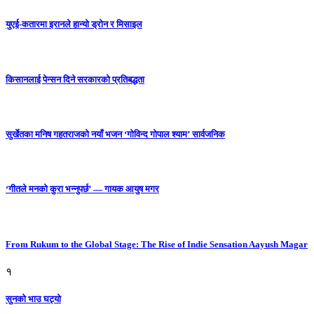
युएई-कतारमा इरानले हान्यो ड्रोन र मिसाइल
किसानलाई पेन्सन दिने सरकारको प्रतिबद्धता
सुर्खेतका मनिष गहतराजको नयाँ भजन ‘गोविन्द गोपाल श्याम’ सार्वजनिक
‘गीतले मनको कुरा भन्नुपर्छ’ — गायक आयुष मगर
From Rukum to the Global Stage: The Rise of Indie Sensation Aayush Magar
१
सुनको भाउ घट्याे