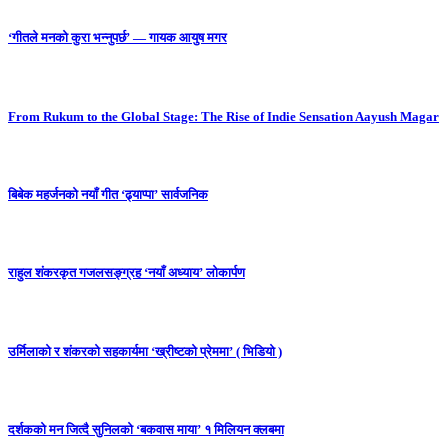
‘गीतले मनको कुरा भन्नुपर्छ’ — गायक आयुष मगर
From Rukum to the Global Stage: The Rise of Indie Sensation Aayush Magar
बिबेक महर्जनको नयाँ गीत ‘ढ्याप्पा’ सार्वजनिक
राहुल शंकरकृत गजलसङ्ग्रह ‘नयाँ अध्याय’ लोकार्पण
उर्मिलाको र शंकरको सहकार्यमा ‘ख्रीष्टको प्रेममा’ ( भिडियो )
दर्शकको मन जित्दै सुनिलको ‘बकवास माया’ १ मिलियन क्लबमा