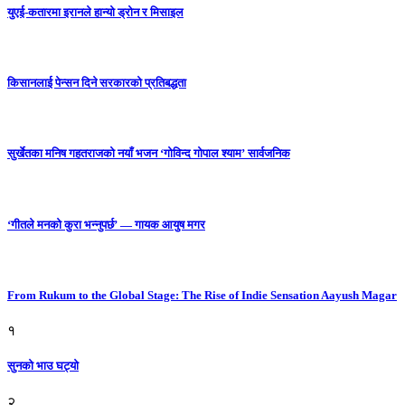
युएई-कतारमा इरानले हान्यो ड्रोन र मिसाइल
किसानलाई पेन्सन दिने सरकारको प्रतिबद्धता
सुर्खेतका मनिष गहतराजको नयाँ भजन ‘गोविन्द गोपाल श्याम’ सार्वजनिक
‘गीतले मनको कुरा भन्नुपर्छ’ — गायक आयुष मगर
From Rukum to the Global Stage: The Rise of Indie Sensation Aayush Magar
१
सुनको भाउ घट्याे
२