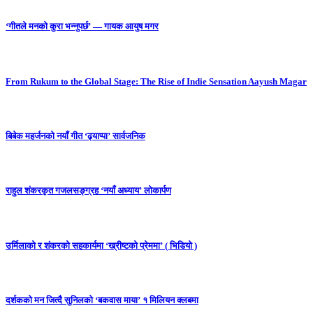
‘गीतले मनको कुरा भन्नुपर्छ’ — गायक आयुष मगर
From Rukum to the Global Stage: The Rise of Indie Sensation Aayush Magar
बिबेक महर्जनको नयाँ गीत ‘ढ्याप्पा’ सार्वजनिक
राहुल शंकरकृत गजलसङ्ग्रह ‘नयाँ अध्याय’ लोकार्पण
उर्मिलाको र शंकरको सहकार्यमा ‘ख्रीष्टको प्रेममा’ ( भिडियो )
दर्शकको मन जित्दै सुनिलको ‘बकवास माया’ १ मिलियन क्लबमा