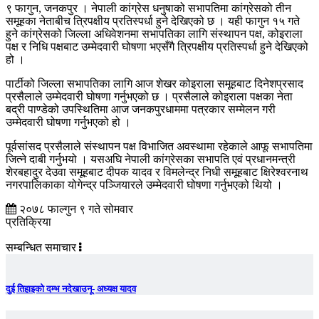
९ फागुन, जनकपुर । नेपाली कांग्रेस धनुषाको सभापतिमा कांग्रेसको तीन
समूहका नेताबीच त्रिपक्षीय प्रतिस्पर्धा हुने देखिएको छ । यही फागुन १५ गते
हुने कांग्रेसको जिल्ला अधिवेशनमा सभापतिका लागि संस्थापन पक्ष, कोइराला
पक्ष र निधि पक्षबाट उम्मेदवारी घोषणा भएसँगै त्रिपक्षीय प्रतिस्पर्धा हुने देखिएको
हो ।
पार्टीको जिल्ला सभापतिका लागि आज शेखर कोइराला समूहबाट दिनेशप्रसाद
प्रसैलाले उम्मेदवारी घोषणा गर्नुभएको छ । प्रसैलाले कोइराला पक्षका नेता
बद्री पाण्डेको उपस्थितिमा आज जनकपुरधाममा पत्रकार सम्मेलन गरी
उम्मेदवारी घोषणा गर्नुभएको हो ।
पूर्वसांसद प्रसैलाले संस्थापन पक्ष विभाजित अवस्थामा रहेकाले आफू सभापतिमा
जित्ने दाबी गर्नुभयो । यसअघि नेपाली कांग्रेसका सभापति एवं प्रधानमन्त्री
शेरबहादुर देउवा समूहबाट दीपक यादव र विमलेन्द्र निधी समूहबाट क्षिरेश्वरनाथ
नगरपालिकाका योगेन्द्र पञ्जियारले उम्मेदवारी घोषणा गर्नुभएको थियो ।
२०७८ फाल्गुन ९ गते सोमवार
प्रतिक्रिया
सम्बन्धित समाचार
दुई तिहाइको दम्भ नदेखाउनू- अध्यक्ष यादव