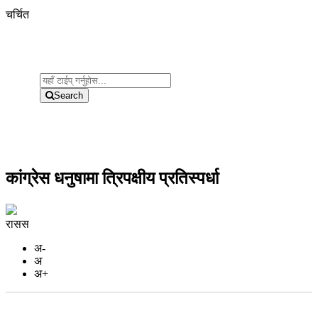
चर्चित
Search
कांग्रेस धनुषामा त्रिपक्षीय प्रतिस्पर्धा
रासस
अ-
अ
अ+