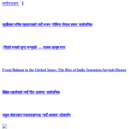
मनोरञ्जन
सुर्खेतका मनिष गहतराजको नयाँ भजन ‘गोविन्द गोपाल श्याम’ सार्वजनिक
‘गीतले मनको कुरा भन्नुपर्छ’ — गायक आयुष मगर
From Rukum to the Global Stage: The Rise of Indie Sensation Aayush Magar
बिबेक महर्जनको नयाँ गीत ‘ढ्याप्पा’ सार्वजनिक
राहुल शंकरकृत गजलसङ्ग्रह ‘नयाँ अध्याय’ लोकार्पण