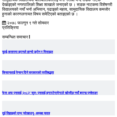
देखाइएको नगरपालिको शिक्षा शाखाले जनाएको छ । सडक नाटकमा विशेषगरी
विद्यालयको नयाँ भर्ना अभियान, पढाइको महत्व, सामुदायिक विद्यालय कमजोर
हुनाको कारणलगायत विषय समेटिएको बताइएको छ ।
२०७८ फाल्गुन ९ गते सोमवार
प्रतिक्रिया
सम्बन्धित समाचार
युएई-कतारमा इरानले हान्यो ड्रोन र मिसाइल
किसानलाई पेन्सन दिने सरकारको प्रतिबद्धता
फेस अफ एसवाई २०८२’ सुरु: एसवाई इन्टरटेन्टमेन्टले खोज्दैछ नयाँ ब्रान्ड एम्बेसडर
दुई तिहाइको दम्भ नदेखाउनू- अध्यक्ष यादव