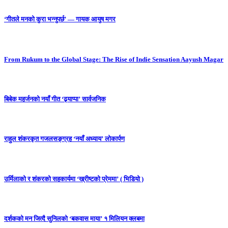
‘गीतले मनको कुरा भन्नुपर्छ’ — गायक आयुष मगर
From Rukum to the Global Stage: The Rise of Indie Sensation Aayush Magar
बिबेक महर्जनको नयाँ गीत ‘ढ्याप्पा’ सार्वजनिक
राहुल शंकरकृत गजलसङ्ग्रह ‘नयाँ अध्याय’ लोकार्पण
उर्मिलाको र शंकरको सहकार्यमा ‘ख्रीष्टको प्रेममा’ ( भिडियो )
दर्शकको मन जित्दै सुनिलको ‘बकवास माया’ १ मिलियन क्लबमा