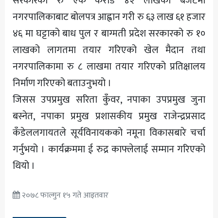
सरकारको रु एक करोड ४२ लाखको बजेटमा
नगरपालिकाबाट बोलपत्र आह्वान गरी रु ६३ लाख ६१ हजार
४६ मा घट्टाको बाध पुल र बाग्मती प्रदेश सरकारको रु १०
लाखको लागतमा तयार गरिएको खेल मैदान तथा
नगरपालिकामा रु ८ लाखमा तयार गरिएको प्रतिक्षालय
निर्माण गरिएको बताउनुभयो ।
जिसस उपप्रमुख सरिता कुँवर, नपाका उपप्रमुख जुना
बस्नेत, नपाका प्रमुख प्रशासकीय प्रमुख राजेन्द्रप्रसाद
कँडेललगायतले सूर्यविनायकको नमूना विकासबारे चर्चा
गर्नुभयो । कार्यक्रममा ई रुद्र काफ्लेलाई सम्मान गरिएको
थियो ।
२०७८ फाल्गुन १५ गते आइतवार