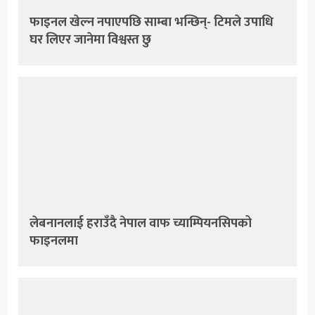
फाइनल खेल्न नपाएपछि साम्बा भन्छिन्- टिमले उपाधि
घर लिएर जानेमा विश्वस्त छु
लेबनानलाई हराउँदै नेपाल वाफ च्याम्पियनसिपको
फाइनलमा