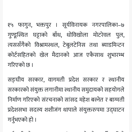
अन्य
१५ फागुन, भक्तपुर । सूर्यविनायक नगरपालिका–७
गुण्डूस्थित घट्टाको बाँध, धोविखोला मोटरेवल पुल,
त्यससँगैको विश्रामस्थल, टेबुलटेनिस तथा ब्याडमिन्टन
कोर्टसहितको खेल मैदानको आज एकैसाथ शुभारम्भ
गरिएको छ ।
सङ्घीय सरकार, वागमती प्रदेश सरकार र स्थानीय
सरकारको संयुक्त लगानीमा स्थानीय समुदायको सहयोगले
निर्माण गरिएको संरचनाको सांसद महेश बस्नेत र बाग्मती
प्रदेशसभा सदस्य शशीजंग थापाले संयुक्तरुपमा उद्घाटन
गर्नुभएको हो ।