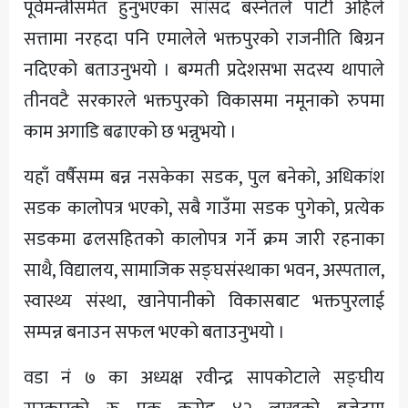
पूर्वमन्त्रीसमेत हुनुभएका सांसद बस्नेतले पार्टी अहिले
सत्तामा नरहदा पनि एमालेले भक्तपुरको राजनीति बिग्रन
नदिएको बताउनुभयो । बग्मती प्रदेशसभा सदस्य थापाले
तीनवटै सरकारले भक्तपुरको विकासमा नमूनाको रुपमा
काम अगाडि बढाएको छ भन्नुभयो ।
यहाँ वर्षैसम्म बन्न नसकेका सडक, पुल बनेको, अधिकांश
सडक कालोपत्र भएको, सबै गाउँमा सडक पुगेको, प्रत्येक
सडकमा ढलसहितको कालोपत्र गर्ने क्रम जारी रहनाका
साथै, विद्यालय, सामाजिक सङ्घसंस्थाका भवन, अस्पताल,
स्वास्थ्य संस्था, खानेपानीको विकासबाट भक्तपुरलाई
सम्पन्न बनाउन सफल भएको बताउनुभयो ।
वडा नं ७ का अध्यक्ष रवीन्द्र सापकोटाले सङ्घीय