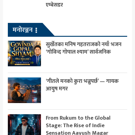
एम्बेसडर
मनोरञ्जन
सुर्खेतका मनिष गहतराजको नयाँ भजन
‘गोविन्द गोपाल श्याम’ सार्वजनिक
‘गीतले मनको कुरा भन्नुपर्छ’ — गायक
आयुष मगर
From Rukum to the Global
Stage: The Rise of Indie
Sensation Aayush Magar