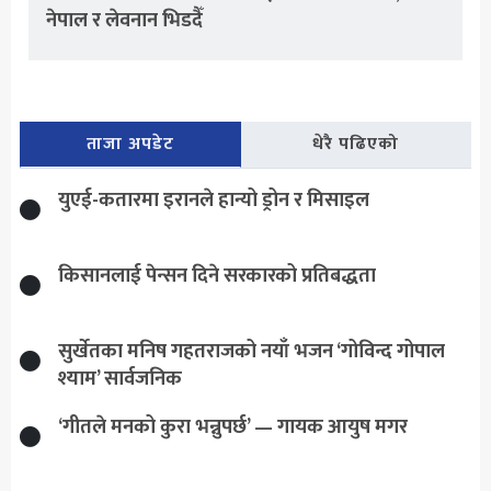
नेपाल र लेवनान भिडदैँ
ताजा अपडेट
धेरै पढिएको
युएई-कतारमा इरानले हान्यो ड्रोन र मिसाइल
किसानलाई पेन्सन दिने सरकारको प्रतिबद्धता
सुर्खेतका मनिष गहतराजको नयाँ भजन ‘गोविन्द गोपाल
श्याम’ सार्वजनिक
‘गीतले मनको कुरा भन्नुपर्छ’ — गायक आयुष मगर