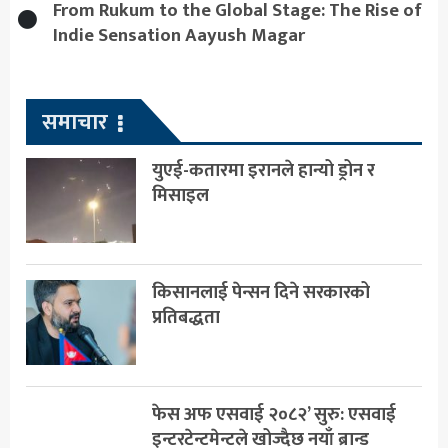
From Rukum to the Global Stage: The Rise of
Indie Sensation Aayush Magar
समाचार
युएई-कतारमा इरानले हान्यो ड्रोन र
मिसाइल
किसानलाई पेन्सन दिने सरकारको
प्रतिबद्धता
फेस अफ एसवाई २०८२’ सुरु: एसवाई
इन्टरटेन्टमेन्टले खोज्दैछ नयाँ ब्रान्ड