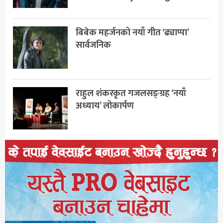
बिबेक महर्जनको नयाँ गीत ‘ढ्याप्पा’
सार्वजनिक
राहुल शंकरकृत गजलसङ्ग्रह ‘नयाँ
अध्याय’ लोकार्पण