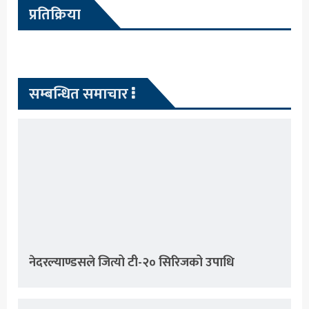
प्रतिक्रिया
सम्बन्धित समाचार
नेदरल्याण्डसले जित्यो टी-२० सिरिजको उपाधि