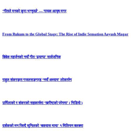
‘गीतले मनको कुरा भन्नुपर्छ’ — गायक आयुष मगर
From Rukum to the Global Stage: The Rise of Indie Sensation Aayush Magar
बिबेक महर्जनको नयाँ गीत ‘ढ्याप्पा’ सार्वजनिक
राहुल शंकरकृत गजलसङ्ग्रह ‘नयाँ अध्याय’ लोकार्पण
उर्मिलाको र शंकरको सहकार्यमा ‘ख्रीष्टको प्रेममा’ ( भिडियो )
दर्शकको मन जित्दै सुनिलको ‘बकवास माया’ १ मिलियन क्लबमा