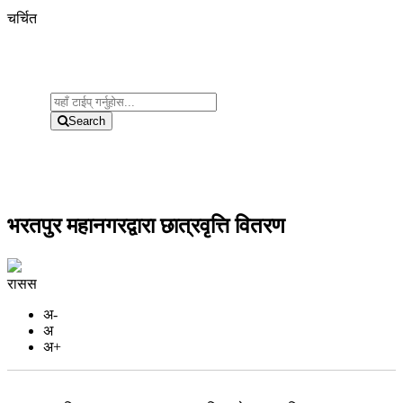
चर्चित
Search
भरतपुर महानगरद्वारा छात्रवृत्ति वितरण
रासस
अ-
अ
अ+