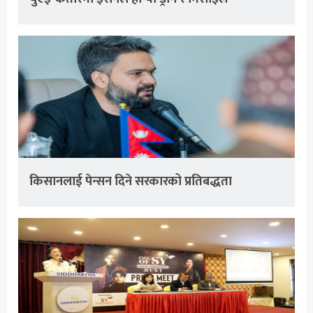
किसानलाई पेन्सन दिने सरकारको प्रतिबद्धता