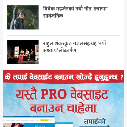
बिबेक महर्जनको नयाँ गीत ‘ढ्याप्पा’
सार्वजनिक
राहुल शंकरकृत गजलसङ्ग्रह ‘नयाँ
अध्याय’ लोकार्पण