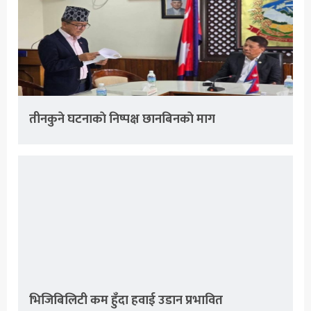
तीनकुने घटनाकाे निष्पक्ष छानबिनकाे माग
भिजिबिलिटी कम हुँदा हवाई उडान प्रभावित