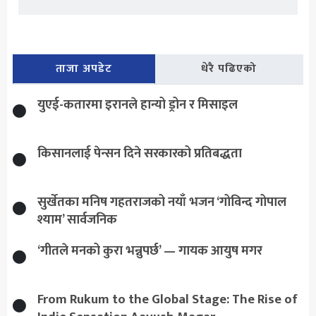
ताजा अपडेट
धेरै पढिएको
युएई-कतारमा इरानले हान्यो ड्रोन र मिसाइल
किसानलाई पेन्सन दिने सरकारको प्रतिबद्धता
सुर्खेतका मनिष गहतराजको नयाँ भजन ‘गोविन्द गोपाल
श्याम’ सार्वजनिक
‘गीतले मनको कुरा भन्नुपर्छ’ — गायक आयुष मगर
From Rukum to the Global Stage: The Rise of