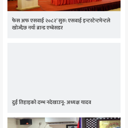
फेस अफ एसवाई २०८२’ सुरु: एसवाई इन्टरटेन्टमेन्टले
खोज्दैछ नयाँ ब्रान्ड एम्बेसडर
दुई तिहाइको दम्भ नदेखाउनू- अध्यक्ष यादव