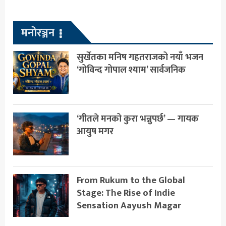
मनोरञ्जन
सुर्खेतका मनिष गहतराजको नयाँ भजन
‘गोविन्द गोपाल श्याम’ सार्वजनिक
‘गीतले मनको कुरा भन्नुपर्छ’ — गायक
आयुष मगर
From Rukum to the Global
Stage: The Rise of Indie
Sensation Aayush Magar