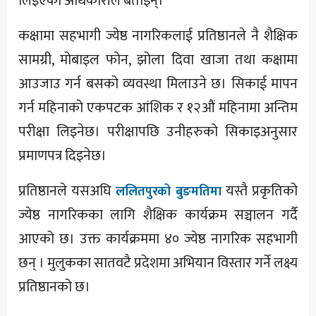
लिइएको अधिकारीले बताइन्।
कक्षामा सहभागी ज्येष्ठ नागरिकलाई प्रतिष्ठानले नै शैक्षिक
सामग्री, मोबाइल फोन, झोला दिवा खाजा तथा कक्षामा
आउजाउ गर्न बसको व्यवस्था मिलाउने छ। सिकाई मापन
गर्न महिनाको एकपटक आंशिक र १२औं महिनामा अन्तिम
परीक्षा लिइनेछ। परीक्षापछि उनीहरुको सिकाइअनुसार
प्रमाणपत्र दिइनेछ।
प्रतिष्ठानले यसअघि
यस्तै प्रकृतिको
ललितपुरको बुङमतिमा
ज्येष्ठ नागरिकका लागि शैक्षिक कार्यक्रम सञ्चालन गर्दै
आएको छ। उक्त कार्यक्रममा ४० ज्येष्ठ नागरिक सहभागी
छन् । मुलुकका सातवटै प्रदेशमा अभियान विस्तार गर्ने लक्ष्य
प्रतिष्ठानको छ।