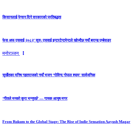
किसानलाई पेन्सन दिने सरकारको प्रतिबद्धता
फेस अफ एसवाई २०८२’ सुरु: एसवाई इन्टरटेन्टमेन्टले खोज्दैछ नयाँ ब्रान्ड एम्बेसडर
मनोरञ्जन
सुर्खेतका मनिष गहतराजको नयाँ भजन ‘गोविन्द गोपाल श्याम’ सार्वजनिक
‘गीतले मनको कुरा भन्नुपर्छ’ — गायक आयुष मगर
From Rukum to the Global Stage: The Rise of Indie Sensation Aayush Magar