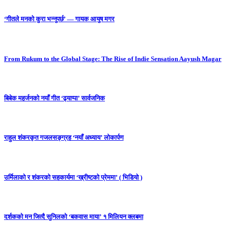
‘गीतले मनको कुरा भन्नुपर्छ’ — गायक आयुष मगर
From Rukum to the Global Stage: The Rise of Indie Sensation Aayush Magar
बिबेक महर्जनको नयाँ गीत ‘ढ्याप्पा’ सार्वजनिक
राहुल शंकरकृत गजलसङ्ग्रह ‘नयाँ अध्याय’ लोकार्पण
उर्मिलाको र शंकरको सहकार्यमा ‘ख्रीष्टको प्रेममा’ ( भिडियो )
दर्शकको मन जित्दै सुनिलको ‘बकवास माया’ १ मिलियन क्लबमा