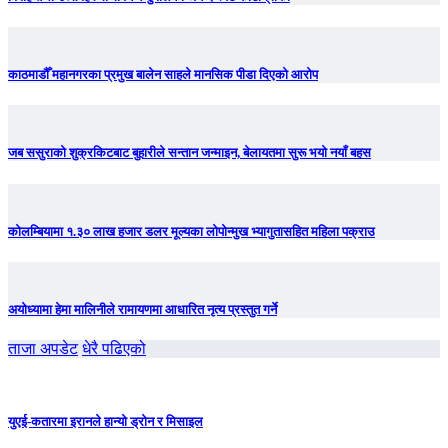
काठमाडौँ महानगरका प्रमुख बालेन साहले मानसिक पीडा दिएको आरोप
जब ससुराको शुक्रकिटबाट बुहारीले सन्तान जन्माइन, बेलायतमा सुरू भयो नयाँ बहस
कोलम्बियामा १.३० लाख हजार डलर मूल्यका लोपोन्मुख भ्यागुतासहित महिला पक्राउ
अयोध्यामा हेमा मालिनीले रामायणमा आधारित नृत्य प्रस्तुत गर्ने
ताजा अपडेट
धेरै पढिएको
युएई-कतारमा इरानले हान्यो ड्रोन र मिसाइल