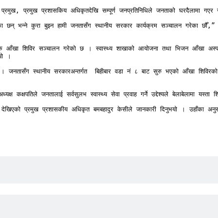
 प्रमुख, प्रमुख प्रशासकिय अधिकृतदेखि सम्पूर्ण जनप्रतिनिधिले जनताको घरदैलामा गएर
छन् भन्ने कुरा बुझ्न हामी जनतासँग स्थानीय सरकार कार्यक्रम सञ्चालन गरेका छौँ,”
 

ल्क आँखा शिविर सञ्चालन गरेको छ । स्वास्थ्य शाखाको आयोजना तथा भिजन आँखा अस्पतालक
यो ।

नुभयो । जनतासँग स्थानीय सरकारअन्तर्गत  बिहीबार वडा नं ८ बाट सुरु भएको आँखा शिविरको ख
्ष कक्षपतिले जनतालाई सर्वसुलभ स्वास्थ्य सेवा प्रवाह गर्ने उद्देश्यले बेलाबेलामा यस्ता
 देखिएको प्रमुख प्रशासकीय अधिकृत बमबहादुर केसीले जानकारी दिनुभयो । उहाँका अनुस