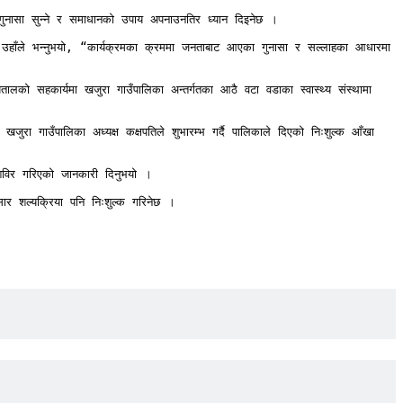
 गुनासा सुन्ने र समाधानको उपाय अपनाउनतिर ध्यान दिइनेछ । 

 उहाँले भन्नुभयो, “कार्यक्रमका क्रममा जनताबाट आएका गुनासा र सल्लाहका आधारमा 
ो सहकार्यमा खजुरा गाउँपालिका अन्तर्गतका आठै वटा वडाका स्वास्थ्य संस्थामा 
जुरा गाउँपालिका अध्यक्ष कक्षपतिले शुभारम्भ गर्दै पालिकाले दिएको निःशुल्क आँखा 
 शिविर गरिएको जानकारी दिनुभयो ।

ार शल्यक्रिया पनि निःशुल्क गरिनेछ ।