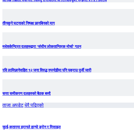
तीनकुने घटनाकाे निष्पक्ष छानबिनकाे माग
मधेशकेन्द्रित दलहरूद्वारा ‘संघीय लोकतान्त्रिक मोर्चा’ गठन
रवि लामिछानेसहित १२ जना विरुद्ध रुपन्देहीमा पनि पक्राउ पुर्जी जारी
सत्ता समीकरण दलहरुको बैठक बस्दै
ताजा अपडेट
धेरै पढिएको
युएई-कतारमा इरानले हान्यो ड्रोन र मिसाइल