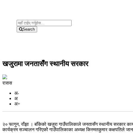
Search
खजुरामा जनतासँग स्थानीय सरकार
रासस
अ-
अ
अ+
२० फागुन, राँझा । बाँकेको खजुरा गाउँपालिकाले जनतासँग स्थानीय सरकार कार
कार्यक्रम सञ्चालन गरिएकोे गाउँपालिकाका अध्यक्ष किस्मतकुमार कक्षपतिले जा