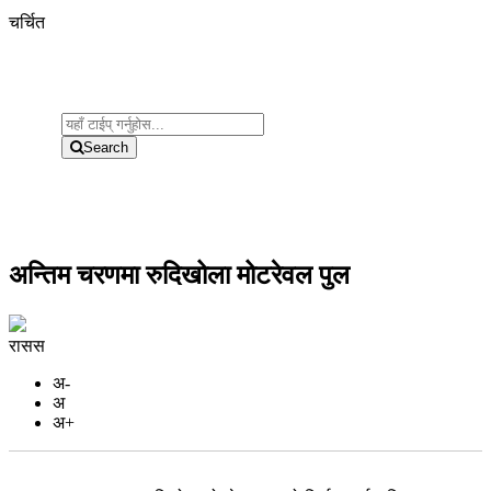
चर्चित
Search
अन्तिम चरणमा रुदिखोला मोटरेवल पुल
रासस
अ-
अ
अ+