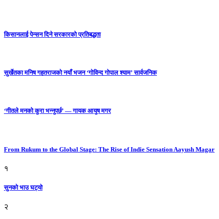
किसानलाई पेन्सन दिने सरकारको प्रतिबद्धता
सुर्खेतका मनिष गहतराजको नयाँ भजन ‘गोविन्द गोपाल श्याम’ सार्वजनिक
‘गीतले मनको कुरा भन्नुपर्छ’ — गायक आयुष मगर
From Rukum to the Global Stage: The Rise of Indie Sensation Aayush Magar
१
सुनको भाउ घट्याे
२