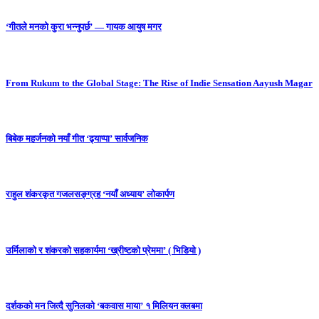
‘गीतले मनको कुरा भन्नुपर्छ’ — गायक आयुष मगर
From Rukum to the Global Stage: The Rise of Indie Sensation Aayush Magar
बिबेक महर्जनको नयाँ गीत ‘ढ्याप्पा’ सार्वजनिक
राहुल शंकरकृत गजलसङ्ग्रह ‘नयाँ अध्याय’ लोकार्पण
उर्मिलाको र शंकरको सहकार्यमा ‘ख्रीष्टको प्रेममा’ ( भिडियो )
दर्शकको मन जित्दै सुनिलको ‘बकवास माया’ १ मिलियन क्लबमा