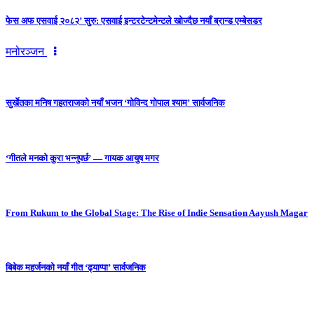
फेस अफ एसवाई २०८२’ सुरु: एसवाई इन्टरटेन्टमेन्टले खोज्दैछ नयाँ ब्रान्ड एम्बेसडर
मनोरञ्जन
सुर्खेतका मनिष गहतराजको नयाँ भजन ‘गोविन्द गोपाल श्याम’ सार्वजनिक
‘गीतले मनको कुरा भन्नुपर्छ’ — गायक आयुष मगर
From Rukum to the Global Stage: The Rise of Indie Sensation Aayush Magar
बिबेक महर्जनको नयाँ गीत ‘ढ्याप्पा’ सार्वजनिक