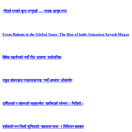
‘गीतले मनको कुरा भन्नुपर्छ’ — गायक आयुष मगर
From Rukum to the Global Stage: The Rise of Indie Sensation Aayush Magar
बिबेक महर्जनको नयाँ गीत ‘ढ्याप्पा’ सार्वजनिक
राहुल शंकरकृत गजलसङ्ग्रह ‘नयाँ अध्याय’ लोकार्पण
उर्मिलाको र शंकरको सहकार्यमा ‘ख्रीष्टको प्रेममा’ ( भिडियो )
दर्शकको मन जित्दै सुनिलको ‘बकवास माया’ १ मिलियन क्लबमा