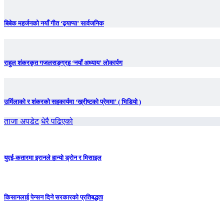
बिबेक महर्जनको नयाँ गीत ‘ढ्याप्पा’ सार्वजनिक
राहुल शंकरकृत गजलसङ्ग्रह ‘नयाँ अध्याय’ लोकार्पण
उर्मिलाको र शंकरको सहकार्यमा ‘ख्रीष्टको प्रेममा’ ( भिडियो )
ताजा अपडेट
धेरै पढिएको
युएई-कतारमा इरानले हान्यो ड्रोन र मिसाइल
किसानलाई पेन्सन दिने सरकारको प्रतिबद्धता