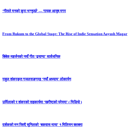
‘गीतले मनको कुरा भन्नुपर्छ’ — गायक आयुष मगर
From Rukum to the Global Stage: The Rise of Indie Sensation Aayush Magar
बिबेक महर्जनको नयाँ गीत ‘ढ्याप्पा’ सार्वजनिक
राहुल शंकरकृत गजलसङ्ग्रह ‘नयाँ अध्याय’ लोकार्पण
उर्मिलाको र शंकरको सहकार्यमा ‘ख्रीष्टको प्रेममा’ ( भिडियो )
दर्शकको मन जित्दै सुनिलको ‘बकवास माया’ १ मिलियन क्लबमा