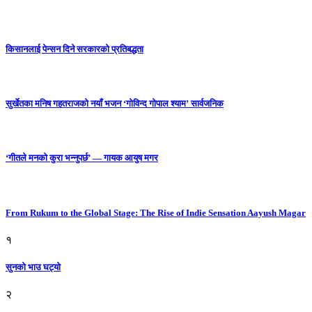
किसानलाई पेन्सन दिने सरकारको प्रतिबद्धता
सुर्खेतका मनिष गहतराजको नयाँ भजन ‘गोविन्द गोपाल श्याम’ सार्वजनिक
‘गीतले मनको कुरा भन्नुपर्छ’ — गायक आयुष मगर
From Rukum to the Global Stage: The Rise of Indie Sensation Aayush Magar
१
सुनको भाउ घट्याे
२