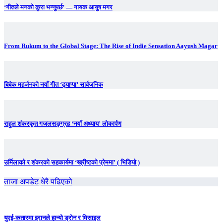
‘गीतले मनको कुरा भन्नुपर्छ’ — गायक आयुष मगर
From Rukum to the Global Stage: The Rise of Indie Sensation Aayush Magar
बिबेक महर्जनको नयाँ गीत ‘ढ्याप्पा’ सार्वजनिक
राहुल शंकरकृत गजलसङ्ग्रह ‘नयाँ अध्याय’ लोकार्पण
उर्मिलाको र शंकरको सहकार्यमा ‘ख्रीष्टको प्रेममा’ ( भिडियो )
ताजा अपडेट
धेरै पढिएको
युएई-कतारमा इरानले हान्यो ड्रोन र मिसाइल