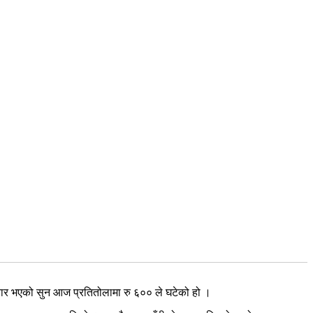
ार भएको सुन आज प्रतितोलामा रु ६०० ले घटेको हो ।