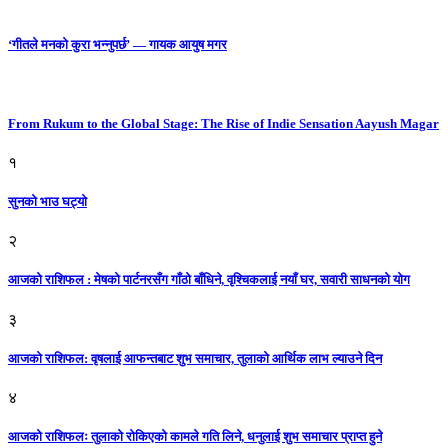
‘गीतले मनको कुरा भन्नुपर्छ’ — गायक आयुष मगर
From Rukum to the Global Stage: The Rise of Indie Sensation Aayush Magar
१
सुनको भाउ घट्याे
२
आजको राशिफल : मेषको पार्टनरसँग गाँठो बाँधिने, वृश्चिकलाई नयाँ घर, सवारी साधनकाे याेग
३
आजकाे राशिफल: वृषलाई आफन्तबाट शुभ समाचार, तुलाकाे आर्थिक लाभ ल्याउने दिन
४
आजको राशिफलः तुलाकाे रोकिएको कामले गति लिने, धनुलाई शुभ समाचार प्राप्त हुने