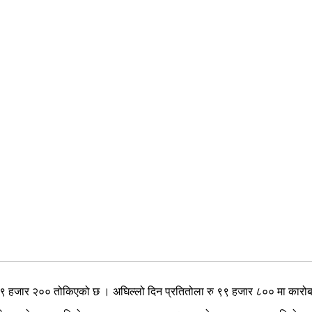
 ९९ हजार २०० तोकिएको छ । अघिल्लो दिन प्रतितोला रु ९९ हजार ८०० मा कारोब