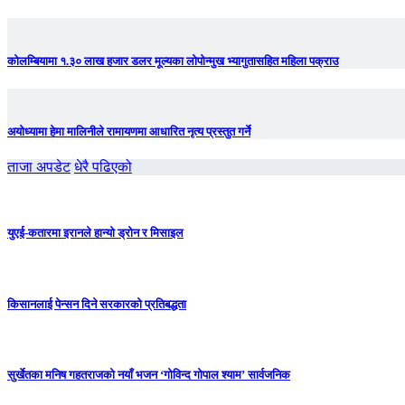
कोलम्बियामा १.३० लाख हजार डलर मूल्यका लोपोन्मुख भ्यागुतासहित महिला पक्राउ
अयोध्यामा हेमा मालिनीले रामायणमा आधारित नृत्य प्रस्तुत गर्ने
ताजा अपडेट
धेरै पढिएको
युएई-कतारमा इरानले हान्यो ड्रोन र मिसाइल
किसानलाई पेन्सन दिने सरकारको प्रतिबद्धता
सुर्खेतका मनिष गहतराजको नयाँ भजन ‘गोविन्द गोपाल श्याम’ सार्वजनिक