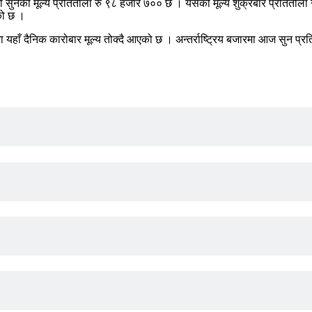
 सुनको मूल्य प्रतितोला रु ९८ हजार ७०० छ । यसको मूल्य शुक्रबार प्रतितोला र
को छ ।
धारमा यहाँ दैनिक कारोबार मूल्य तोक्दै आएको छ । अन्तर्राष्ट्रिय बजारमा आज