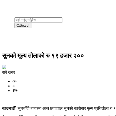
Search
सुनको मूल्य तोलाको रु ९९ हजार २००
सबै खबर
अ-
अ
अ+
काठमाडौँ-
सुनचाँदी बजारमा आज छापावाल सुनको कारोबार मूल्य प्रतितोला रु