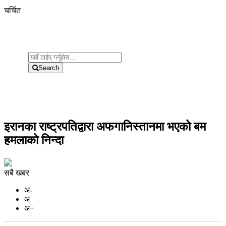
चर्चित
Search
इरानका राष्ट्रपतिद्वारा अफगानिस्तानमा भएको बम
हमलाको निन्दा
सबै खबर
अ-
अ
अ+