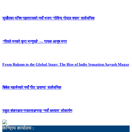
सुर्खेतका मनिष गहतराजको नयाँ भजन ‘गोविन्द गोपाल श्याम’ सार्वजनिक
‘गीतले मनको कुरा भन्नुपर्छ’ — गायक आयुष मगर
From Rukum to the Global Stage: The Rise of Indie Sensation Aayush Magar
बिबेक महर्जनको नयाँ गीत ‘ढ्याप्पा’ सार्वजनिक
राहुल शंकरकृत गजलसङ्ग्रह ‘नयाँ अध्याय’ लोकार्पण
केन्द्रिय कार्यालय :