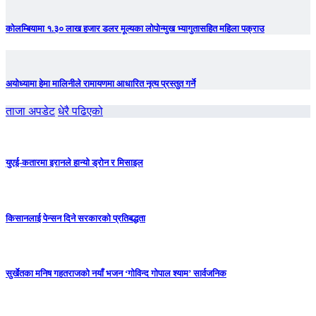
कोलम्बियामा १.३० लाख हजार डलर मूल्यका लोपोन्मुख भ्यागुतासहित महिला पक्राउ
अयोध्यामा हेमा मालिनीले रामायणमा आधारित नृत्य प्रस्तुत गर्ने
ताजा अपडेट
धेरै पढिएको
युएई-कतारमा इरानले हान्यो ड्रोन र मिसाइल
किसानलाई पेन्सन दिने सरकारको प्रतिबद्धता
सुर्खेतका मनिष गहतराजको नयाँ भजन ‘गोविन्द गोपाल श्याम’ सार्वजनिक