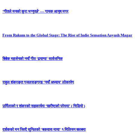
‘गीतले मनको कुरा भन्नुपर्छ’ — गायक आयुष मगर
From Rukum to the Global Stage: The Rise of Indie Sensation Aayush Magar
बिबेक महर्जनको नयाँ गीत ‘ढ्याप्पा’ सार्वजनिक
राहुल शंकरकृत गजलसङ्ग्रह ‘नयाँ अध्याय’ लोकार्पण
उर्मिलाको र शंकरको सहकार्यमा ‘ख्रीष्टको प्रेममा’ ( भिडियो )
दर्शकको मन जित्दै सुनिलको ‘बकवास माया’ १ मिलियन क्लबमा