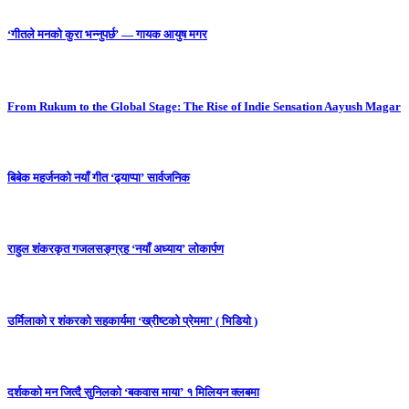
‘गीतले मनको कुरा भन्नुपर्छ’ — गायक आयुष मगर
From Rukum to the Global Stage: The Rise of Indie Sensation Aayush Magar
बिबेक महर्जनको नयाँ गीत ‘ढ्याप्पा’ सार्वजनिक
राहुल शंकरकृत गजलसङ्ग्रह ‘नयाँ अध्याय’ लोकार्पण
उर्मिलाको र शंकरको सहकार्यमा ‘ख्रीष्टको प्रेममा’ ( भिडियो )
दर्शकको मन जित्दै सुनिलको ‘बकवास माया’ १ मिलियन क्लबमा