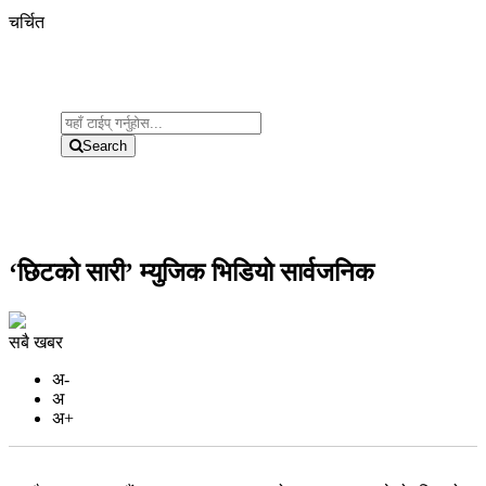
चर्चित
Search
‘छिटको सारी’ म्युजिक भिडियो सार्वजनिक
सबै खबर
अ-
अ
अ+