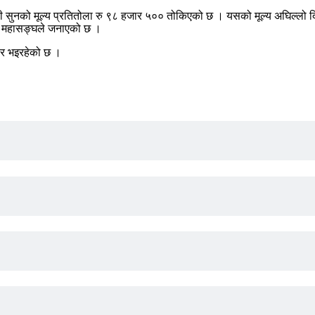
ी सुनको मूल्य प्रतितोला रु ९८ हजार ५०० तोकिएको छ । यसको मूल्य अघिल्लो दि
को महासङ्घले जनाएको छ ।
ार भइरहेको छ ।