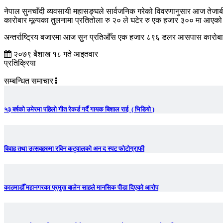
नेपाल सुनचाँदी व्यवसायी महासङ्घले सार्वजनिक गरेको विवरणानुसार आज तेजाब
कारोबार मूल्यका तुलनामा प्रतितोला रु २० ले घटेर रु एक हजार ३०० मा आए
अन्तर्राष्ट्रिय बजारमा आज सुन प्रतिऔँस एक हजार ८९६ डलर आसपास कारोब
२०७९ बैशाख १८ गते आइतवार
प्रतिक्रिया
सम्बन्धित समाचार
५३ बर्षको उमेरमा पहिलो गीत रेकर्ड गर्दै गायक बिशाल राई ( भिडियो )
विवाह तथा उत्सवहरुमा रविन कटुवालको अन द स्पट फोटोग्राफी
काठमाडौँ महानगरका प्रमुख बालेन साहले मानसिक पीडा दिएको आरोप