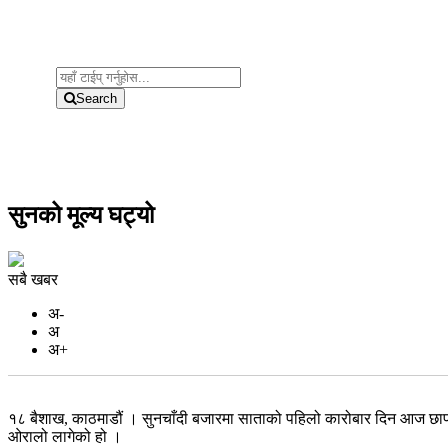
Search
सुनको मूल्य घट्यो
सबै खबर
अ-
अ
अ+
१८ बैशाख, काठमाडौं । सुनचाँदी बजारमा साताको पहिलो कारोबार दिन आज छापा
ओरालो लागेको हो ।