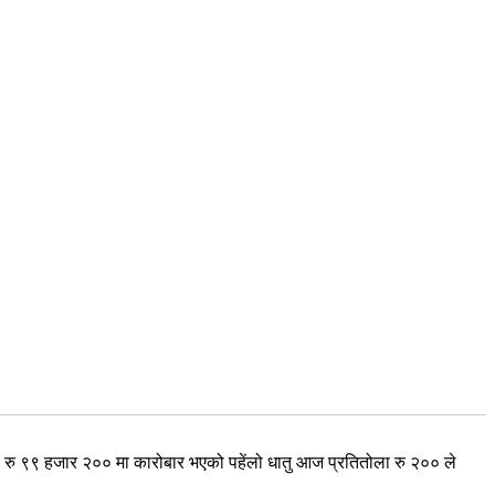
 रु ९९ हजार २०० मा कारोबार भएको पहेंलो धातु आज प्रतितोला रु २०० ले