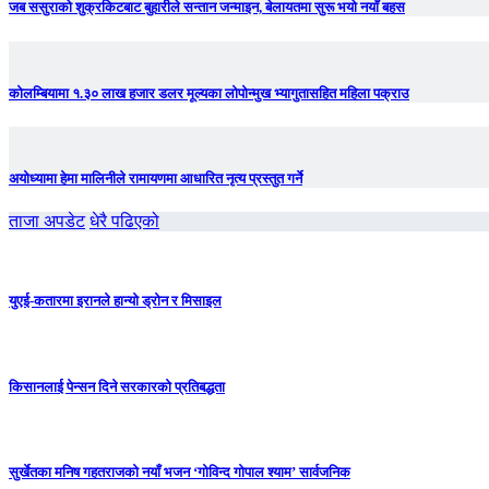
जब ससुराको शुक्रकिटबाट बुहारीले सन्तान जन्माइन, बेलायतमा सुरू भयो नयाँ बहस
कोलम्बियामा १.३० लाख हजार डलर मूल्यका लोपोन्मुख भ्यागुतासहित महिला पक्राउ
अयोध्यामा हेमा मालिनीले रामायणमा आधारित नृत्य प्रस्तुत गर्ने
ताजा अपडेट
धेरै पढिएको
युएई-कतारमा इरानले हान्यो ड्रोन र मिसाइल
किसानलाई पेन्सन दिने सरकारको प्रतिबद्धता
सुर्खेतका मनिष गहतराजको नयाँ भजन ‘गोविन्द गोपाल श्याम’ सार्वजनिक