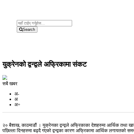
Search
युक्रेनको द्वन्द्वले अफ्रिकामा संकट
सबै खबर
अ-
अ
अ+
२० बैशाख, काठमाडौं । युक्रेनका द्वन्द्वले अफ्रिकाका देशहरुमा आर्थिक तथा खा
पछिल्ला दिनहरुमा बढ्दै गएको द्वन्द्वका कारण अफ्रिकामा आर्थिक लगायतको सम