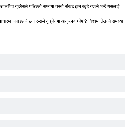
छ ।महासचिव गुटरेसले पछिल्लो समयमा यस्तो संकट झनै बढ्दै गएको भन्दै यसलाई
समाचारमा जनाइएको छ ।रुसले युक्रेनमा आक्रमण गरेपछि विश्वमा तेलको समस्या