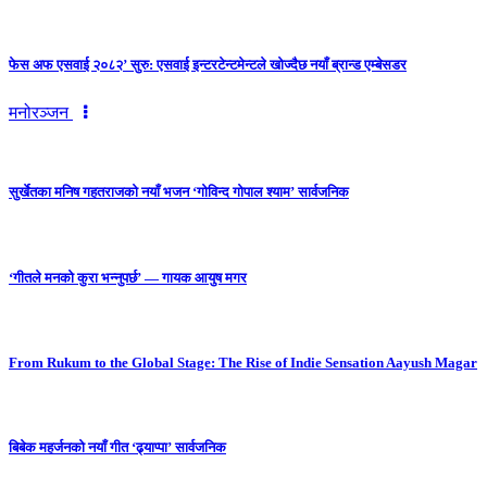
फेस अफ एसवाई २०८२’ सुरु: एसवाई इन्टरटेन्टमेन्टले खोज्दैछ नयाँ ब्रान्ड एम्बेसडर
मनोरञ्जन
सुर्खेतका मनिष गहतराजको नयाँ भजन ‘गोविन्द गोपाल श्याम’ सार्वजनिक
‘गीतले मनको कुरा भन्नुपर्छ’ — गायक आयुष मगर
From Rukum to the Global Stage: The Rise of Indie Sensation Aayush Magar
बिबेक महर्जनको नयाँ गीत ‘ढ्याप्पा’ सार्वजनिक