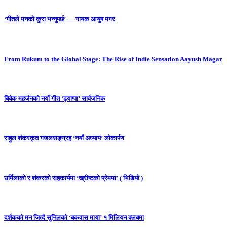
‘गीतले मनको कुरा भन्नुपर्छ’ — गायक आयुष मगर
From Rukum to the Global Stage: The Rise of Indie Sensation Aayush Magar
बिबेक महर्जनको नयाँ गीत ‘ढ्याप्पा’ सार्वजनिक
राहुल शंकरकृत गजलसङ्ग्रह ‘नयाँ अध्याय’ लोकार्पण
उर्मिलाको र शंकरको सहकार्यमा ‘ख्रीष्टको प्रेममा’ ( भिडियो )
दर्शकको मन जित्दै सुनिलको ‘बकवास माया’ १ मिलियन क्लबमा