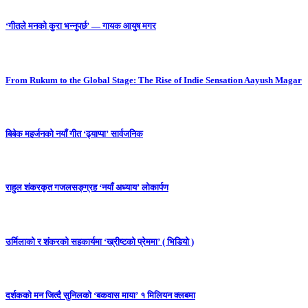
‘गीतले मनको कुरा भन्नुपर्छ’ — गायक आयुष मगर
From Rukum to the Global Stage: The Rise of Indie Sensation Aayush Magar
बिबेक महर्जनको नयाँ गीत ‘ढ्याप्पा’ सार्वजनिक
राहुल शंकरकृत गजलसङ्ग्रह ‘नयाँ अध्याय’ लोकार्पण
उर्मिलाको र शंकरको सहकार्यमा ‘ख्रीष्टको प्रेममा’ ( भिडियो )
दर्शकको मन जित्दै सुनिलको ‘बकवास माया’ १ मिलियन क्लबमा