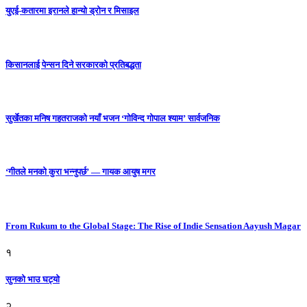
युएई-कतारमा इरानले हान्यो ड्रोन र मिसाइल
किसानलाई पेन्सन दिने सरकारको प्रतिबद्धता
सुर्खेतका मनिष गहतराजको नयाँ भजन ‘गोविन्द गोपाल श्याम’ सार्वजनिक
‘गीतले मनको कुरा भन्नुपर्छ’ — गायक आयुष मगर
From Rukum to the Global Stage: The Rise of Indie Sensation Aayush Magar
१
सुनको भाउ घट्याे
२