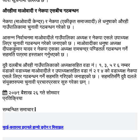
जारी सूचनामा उल्लेख छ ।
औरहीमा माओवादी र नेकपा एसबीच गठबन्धन
नेकपा (माओवादी केन्द्र) र नेकपा (एकीकृत समाजवादी) ले धनुषाको औरही
गाउँपालिकामा चुनावी गठबन्धन गरेको छ ।
आसन्न निर्वाचनमा माओवादीले गाउँपालिका अध्यक्ष र नेकपा एसले उपाध्यक्ष
लिएर चुनावी गठबन्धन गरेको जनाएको छ । माओवादीका धनुषा अध्यक्ष
दीपककुमार यादव र नेकपा एसका अध्यक्ष रामचन्द्र पण्डितले गठबन्धन गर्ने
सहमति पत्रमा हस्ताक्षर गर्नुभएको छ ।
दुवै दलबीच औरही गाउँपालिकाको अध्यक्षसहित वडा नं। १, ३, ५ र ६ नम्बर
वडाको वडाध्यक्ष माओवादीले र उपाध्यक्षसहित वडा नं २ र ४ को वडाध्यक्ष नेकपा
एसले लिएर गठबन्धन गर्ने सहमति गरिएको जनाइएको छ । सहमतिसँगै दुवै दलले
संयुक्तरुपमा चुनावी प्रचारप्रसार सुरु गरेका छन् ।
२०७९ बैशाख २६ गते सोमवार
प्रतिक्रिया
सम्बन्धित समाचार
युएई-कतारमा इरानले हान्यो ड्रोन र मिसाइल