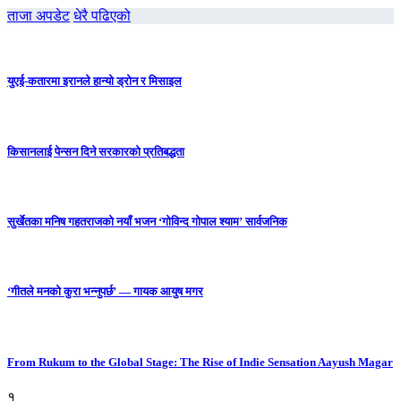
ताजा अपडेट
धेरै पढिएको
युएई-कतारमा इरानले हान्यो ड्रोन र मिसाइल
किसानलाई पेन्सन दिने सरकारको प्रतिबद्धता
सुर्खेतका मनिष गहतराजको नयाँ भजन ‘गोविन्द गोपाल श्याम’ सार्वजनिक
‘गीतले मनको कुरा भन्नुपर्छ’ — गायक आयुष मगर
From Rukum to the Global Stage: The Rise of Indie Sensation Aayush Magar
१