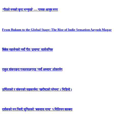
‘गीतले मनको कुरा भन्नुपर्छ’ — गायक आयुष मगर
From Rukum to the Global Stage: The Rise of Indie Sensation Aayush Magar
बिबेक महर्जनको नयाँ गीत ‘ढ्याप्पा’ सार्वजनिक
राहुल शंकरकृत गजलसङ्ग्रह ‘नयाँ अध्याय’ लोकार्पण
उर्मिलाको र शंकरको सहकार्यमा ‘ख्रीष्टको प्रेममा’ ( भिडियो )
दर्शकको मन जित्दै सुनिलको ‘बकवास माया’ १ मिलियन क्लबमा