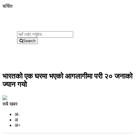
चर्चित
Search
भारतको एक घरमा भएको आगलागीमा परी २० जनाको
ज्यान गयो
सबै खबर
अ-
अ
अ+