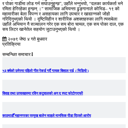
र पोका गाडीमा लोड गर्न सघाउनुहुन्छ”, उहाँले भन्नुभयो, “दलका कार्यकर्ता भने
रमिता हेरिरहेका हुन्छन् ।” सामाजिक अभियन्ता ढुङ्गानाले कोभिड– १९ को
महामारीका बेला विपन्न र असहायका लागि उपचार र खाद्यान्नको जोहो
गरिदिनुभएको थियो । दृष्टिविहीन र शारीरिक अशक्तहरुका लागि त्यसबेला
उहाँले अभियान नै सञ्चालन गरेर एक सय बोरा चामल, एक सय पोका दाल, एक
सय लिटर खानेतेल सहयोग जुटाउनुभएको थियो ।
२०७९ जेष्ठ ४ गते बुधवार
प्रतिक्रिया
सम्बन्धित समाचार
५३ बर्षको उमेरमा पहिलो गीत रेकर्ड गर्दै गायक बिशाल राई ( भिडियो )
विवाह तथा उत्सवहरुमा रविन कटुवालको अन द स्पट फोटोग्राफी
काठमाडौँ महानगरका प्रमुख बालेन साहले मानसिक पीडा दिएको आरोप