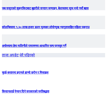
जब ससुराको शुक्रकिटबाट बुहारीले सन्तान जन्माइन, बेलायतमा सुरू भयो नयाँ बहस
कोलम्बियामा १.३० लाख हजार डलर मूल्यका लोपोन्मुख भ्यागुतासहित महिला पक्राउ
अयोध्यामा हेमा मालिनीले रामायणमा आधारित नृत्य प्रस्तुत गर्ने
ताजा अपडेट
धेरै पढिएको
युएई-कतारमा इरानले हान्यो ड्रोन र मिसाइल
किसानलाई पेन्सन दिने सरकारको प्रतिबद्धता