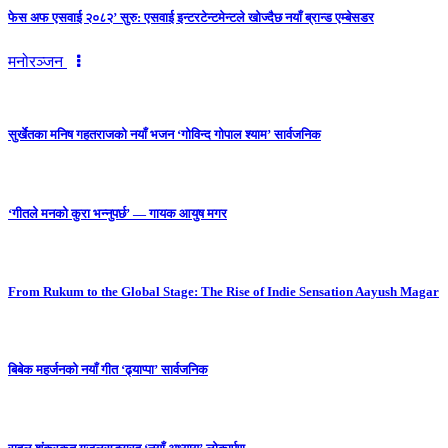
फेस अफ एसवाई २०८२’ सुरु: एसवाई इन्टरटेन्टमेन्टले खोज्दैछ नयाँ ब्रान्ड एम्बेसडर
मनोरञ्जन
सुर्खेतका मनिष गहतराजको नयाँ भजन ‘गोविन्द गोपाल श्याम’ सार्वजनिक
‘गीतले मनको कुरा भन्नुपर्छ’ — गायक आयुष मगर
From Rukum to the Global Stage: The Rise of Indie Sensation Aayush Magar
बिबेक महर्जनको नयाँ गीत ‘ढ्याप्पा’ सार्वजनिक