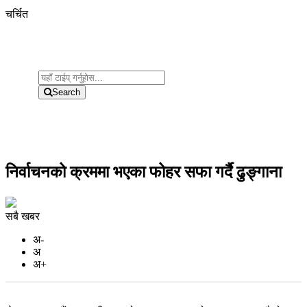
चर्चित
Search
निर्वाचनको क्रममा भएका फोहर सफा गर्दै ढुङ्गाना
सबै खबर
अ-
अ
अ+