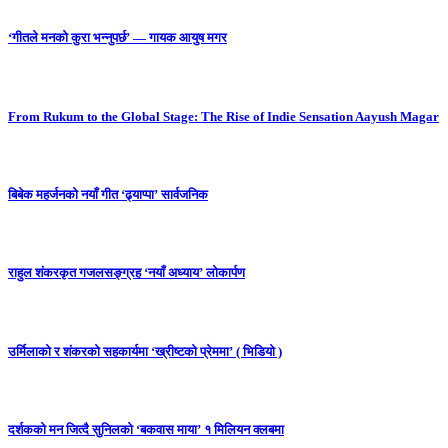
‘गीतले मनको कुरा भन्नुपर्छ’ — गायक आयुष मगर
From Rukum to the Global Stage: The Rise of Indie Sensation Aayush Magar
बिबेक महर्जनको नयाँ गीत ‘ढ्याप्पा’ सार्वजनिक
राहुल शंकरकृत गजलसङ्ग्रह ‘नयाँ अध्याय’ लोकार्पण
उर्मिलाको र शंकरको सहकार्यमा ‘ख्रीष्टको प्रेममा’ ( भिडियो )
दर्शकको मन जित्दै सुनिलको ‘बकवास माया’ १ मिलियन क्लबमा