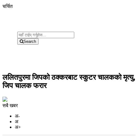
चर्चित
Search
ललितपुरमा जिपको ठक्करबाट स्कुटर चालकको मृत्यु,
जिप चालक फरार
सबै खबर
अ-
अ
अ+