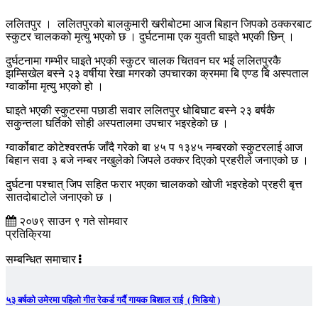
ललितपुर । ललितपुरको बालकुमारी खरीबोटमा आज बिहान जिपको ठक्करबाट
स्कुटर चालकको मृत्यु भएको छ । दुर्घटनामा एक युवती घाइते भएकी छिन् ।
दुर्घटनामा गम्भीर घाइते भएकी स्कुटर चालक चितवन घर भई ललितपुरकै
झम्सिखेल बस्ने २३ वर्षीया रेखा मगरको उपचारका क्रममा बि एण्ड बि अस्पताल
ग्वार्कोमा मृत्यु भएको हो ।
घाइते भएकी स्कुटरमा पछाडी सवार ललितपुर धोबिघाट बस्ने २३ बर्षकै
सकुन्तला घर्तिको सोही अस्पतालमा उपचार भइरहेको छ ।
ग्वार्कोबाट कोटेश्वरतर्फ जाँदै गरेको बा ४५ प १३४५ नम्बरको स्कुटरलाई आज
बिहान सवा ३ बजे नम्बर नखुलेको जिपले ठक्कर दिएको प्रहरीले जनाएको छ ।
दुर्घटना पश्चात् जिप सहित फरार भएका चालकको खोजी भइरहेको प्रहरी बृत्त
सातदोबाटोले जनाएको छ ।
२०७९ साउन ९ गते सोमवार
प्रतिक्रिया
सम्बन्धित समाचार
५३ बर्षको उमेरमा पहिलो गीत रेकर्ड गर्दै गायक बिशाल राई ( भिडियो )