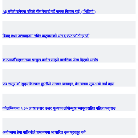
५३ बर्षको उमेरमा पहिलो गीत रेकर्ड गर्दै गायक बिशाल राई ( भिडियो )
विवाह तथा उत्सवहरुमा रविन कटुवालको अन द स्पट फोटोग्राफी
काठमाडौँ महानगरका प्रमुख बालेन साहले मानसिक पीडा दिएको आरोप
जब ससुराको शुक्रकिटबाट बुहारीले सन्तान जन्माइन, बेलायतमा सुरू भयो नयाँ बहस
कोलम्बियामा १.३० लाख हजार डलर मूल्यका लोपोन्मुख भ्यागुतासहित महिला पक्राउ
अयोध्यामा हेमा मालिनीले रामायणमा आधारित नृत्य प्रस्तुत गर्ने