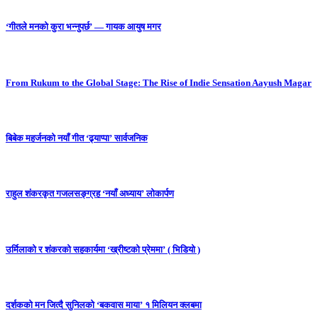
‘गीतले मनको कुरा भन्नुपर्छ’ — गायक आयुष मगर
From Rukum to the Global Stage: The Rise of Indie Sensation Aayush Magar
बिबेक महर्जनको नयाँ गीत ‘ढ्याप्पा’ सार्वजनिक
राहुल शंकरकृत गजलसङ्ग्रह ‘नयाँ अध्याय’ लोकार्पण
उर्मिलाको र शंकरको सहकार्यमा ‘ख्रीष्टको प्रेममा’ ( भिडियो )
दर्शकको मन जित्दै सुनिलको ‘बकवास माया’ १ मिलियन क्लबमा