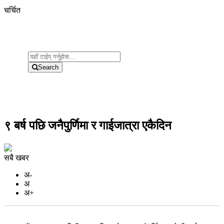
चर्चित
Search
९ बर्ष पछि जनैपुर्णिमा र गाईजात्रा एकैदिन
सबै खबर
अ-
अ
अ+