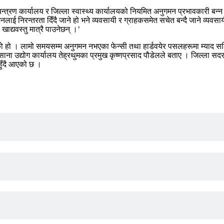
यन्त्रण कार्यालय र जिल्ला स्वास्थ्य कार्यालयको नियमित अनुगमन प्रभावकारी बन
ुगमनलाई निरन्तरता दिँदै जाने हो भने व्यवसायी र ग्राहकसमेत सचेत बन्दै जाने व
द्यवस्तु मात्रै पाउनेछन् ।’
एको हो । लामो समयसम्म अनुगमन नभएका फेन्सी तथा हार्डवयेर पसलहरूमा म्याद
ा साना उद्योग कार्यालय तेह्रथुमका प्रमुख कृष्णप्रसाद पौडेलले बताए । जिल्ला स
हुँदै आएको छ ।