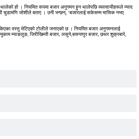
्न थालेको हो । नियमित रूपमा बजार अनुगमन हुन थालेपछि व्यवसायीहरूले म्याद
्यवसायी चुडामणि जोशीले बताए । उनी भन्छन्, ‘बजारलाई सकेसम्म मासिक नभए
 सकिएका वस्तु भेटिएको टोलीले जनाएको छ । नियमित बजार अनुगमनलाई
दरमुकाम म्याङलुङ, जिरीखिम्ती बजार, लसुने,बसन्तपुर बजार, छथर शुक्रबारे,