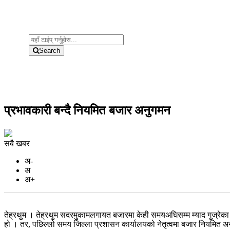
Search
प्रभावकारी बन्दै नियमित बजार अनुगमन
सबै खबर
अ-
अ
अ+
तेह्रथुम । तेह्रथुम सदरमुकामलगायत बजारमा केही समयअघिसम्म म्याद गुज्रेका वस
हो । तर, पछिल्लो समय जिल्ला प्रशासन कार्यालयको नेतृत्वमा बजार नियमित अनुग