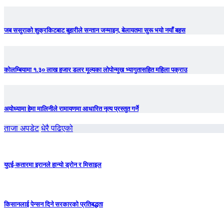
जब ससुराको शुक्रकिटबाट बुहारीले सन्तान जन्माइन, बेलायतमा सुरू भयो नयाँ बहस
कोलम्बियामा १.३० लाख हजार डलर मूल्यका लोपोन्मुख भ्यागुतासहित महिला पक्राउ
अयोध्यामा हेमा मालिनीले रामायणमा आधारित नृत्य प्रस्तुत गर्ने
ताजा अपडेट
धेरै पढिएको
युएई-कतारमा इरानले हान्यो ड्रोन र मिसाइल
किसानलाई पेन्सन दिने सरकारको प्रतिबद्धता