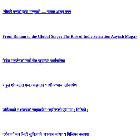
‘गीतले मनको कुरा भन्नुपर्छ’ — गायक आयुष मगर
From Rukum to the Global Stage: The Rise of Indie Sensation Aayush Magar
बिबेक महर्जनको नयाँ गीत ‘ढ्याप्पा’ सार्वजनिक
राहुल शंकरकृत गजलसङ्ग्रह ‘नयाँ अध्याय’ लोकार्पण
उर्मिलाको र शंकरको सहकार्यमा ‘ख्रीष्टको प्रेममा’ ( भिडियो )
दर्शकको मन जित्दै सुनिलको ‘बकवास माया’ १ मिलियन क्लबमा