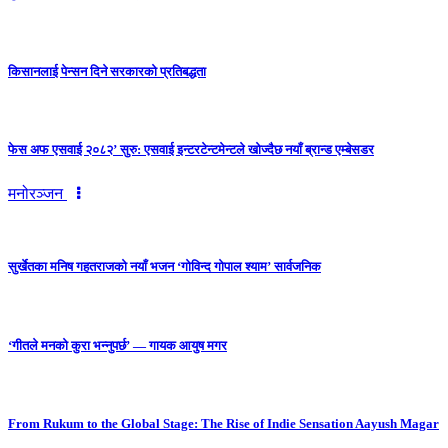
किसानलाई पेन्सन दिने सरकारको प्रतिबद्धता
फेस अफ एसवाई २०८२’ सुरु: एसवाई इन्टरटेन्टमेन्टले खोज्दैछ नयाँ ब्रान्ड एम्बेसडर
मनोरञ्जन
सुर्खेतका मनिष गहतराजको नयाँ भजन ‘गोविन्द गोपाल श्याम’ सार्वजनिक
‘गीतले मनको कुरा भन्नुपर्छ’ — गायक आयुष मगर
From Rukum to the Global Stage: The Rise of Indie Sensation Aayush Magar