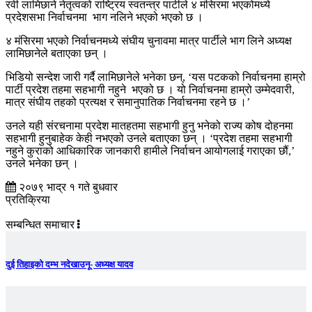
रवी लामिछाने नेतृत्वको राष्ट्रिय स्वतन्त्र पार्टीले ४ मंसिरमा भएकोमध्ये
प्रदेशसभा निर्वाचनमा भाग नलिने भएको भएको छ ।
४ मंसिरमा भएको निर्वाचनमध्ये संघीय चुनावमा मात्र पार्टीले भाग लिने अध्यक्ष
लामिछानेले बताएका छन् ।
भिडियो सन्देश जारी गर्दै लामिछानेले भनेका छन्, ‘यस पटकको निर्वाचनमा हाम्रो
पार्टी प्रदेश तहमा सहभागी नहुने भएको छ । यो निर्वाचनमा हाम्रो उम्मेदवारी,
मात्र संघीय तहको प्रत्यक्ष र समानुपातिक निर्वाचनमा रहने छ ।’
उनले यही संरचनामा प्रदेश मातहतमा सहभागी हुनु भनेको राज्य कोष दोहनमा
सहभागी हुनुबाहेक केही नभएको उनले बताएका छन् । ‘प्रदेश तहमा सहभागी
नहुने कुराको आधिकारिक जानकारी हामीले निर्वाचन आयोगलाई गराएका छौं,’
उनले भनेका छन् ।
२०७९ भाद्र १ गते बुधवार
प्रतिक्रिया
सम्बन्धित समाचार
दुई तिहाइको दम्भ नदेखाउनू- अध्यक्ष यादव