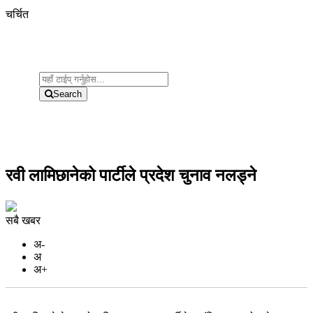
चर्चित
Search
रवी लामिछानेको पार्टीले प्रदेश चुनाव नलड्ने
सबै खबर
अ-
अ
अ+