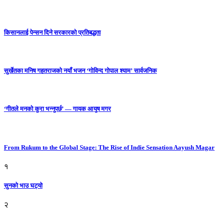
किसानलाई पेन्सन दिने सरकारको प्रतिबद्धता
सुर्खेतका मनिष गहतराजको नयाँ भजन ‘गोविन्द गोपाल श्याम’ सार्वजनिक
‘गीतले मनको कुरा भन्नुपर्छ’ — गायक आयुष मगर
From Rukum to the Global Stage: The Rise of Indie Sensation Aayush Magar
१
सुनको भाउ घट्याे
२