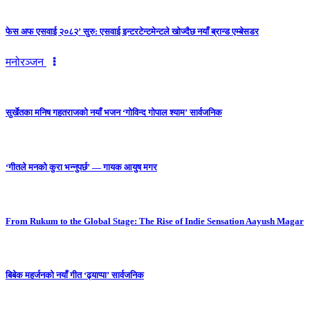
फेस अफ एसवाई २०८२’ सुरु: एसवाई इन्टरटेन्टमेन्टले खोज्दैछ नयाँ ब्रान्ड एम्बेसडर
मनोरञ्जन
सुर्खेतका मनिष गहतराजको नयाँ भजन ‘गोविन्द गोपाल श्याम’ सार्वजनिक
‘गीतले मनको कुरा भन्नुपर्छ’ — गायक आयुष मगर
From Rukum to the Global Stage: The Rise of Indie Sensation Aayush Magar
बिबेक महर्जनको नयाँ गीत ‘ढ्याप्पा’ सार्वजनिक