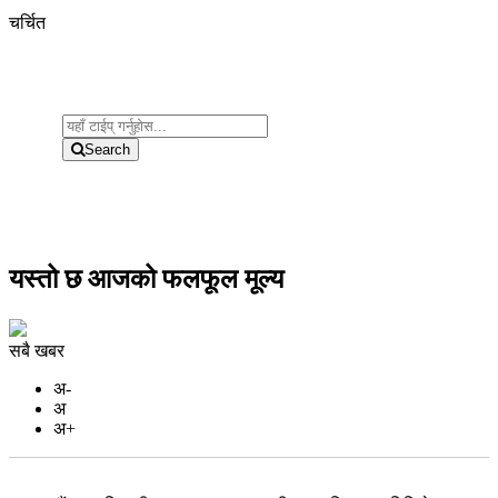
चर्चित
Search
यस्तो छ आजको फलफूल मूल्य
सबै खबर
अ-
अ
अ+