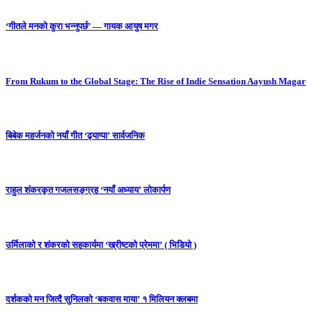
‘गीतले मनको कुरा भन्नुपर्छ’ — गायक आयुष मगर
From Rukum to the Global Stage: The Rise of Indie Sensation Aayush Magar
बिबेक महर्जनको नयाँ गीत ‘ढ्याप्पा’ सार्वजनिक
राहुल शंकरकृत गजलसङ्ग्रह ‘नयाँ अध्याय’ लोकार्पण
उर्मिलाको र शंकरको सहकार्यमा ‘ख्रीष्टको प्रेममा’ ( भिडियो )
दर्शकको मन जित्दै सुनिलको ‘बकवास माया’ १ मिलियन क्लबमा