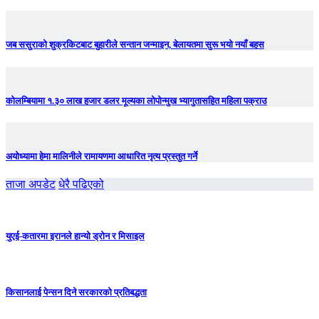
जब ससुराको शुक्रकिटबाट बुहारीले सन्तान जन्माइन, बेलायतमा सुरू भयो नयाँ बहस
कोलम्बियामा १.३० लाख हजार डलर मूल्यका लोपोन्मुख भ्यागुतासहित महिला पक्राउ
अयोध्यामा हेमा मालिनीले रामायणमा आधारित नृत्य प्रस्तुत गर्ने
ताजा अपडेट
धेरै पढिएको
युएई-कतारमा इरानले हान्यो ड्रोन र मिसाइल
किसानलाई पेन्सन दिने सरकारको प्रतिबद्धता