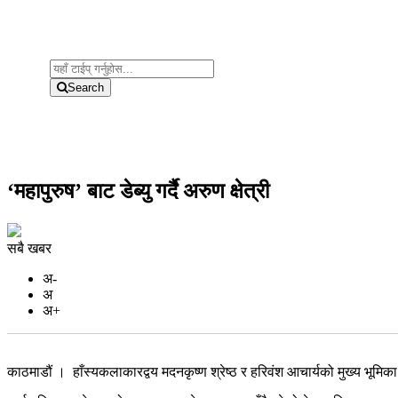
Search
‘महापुरुष’ बाट डेब्यु गर्दै अरुण क्षेत्री
सबै खबर
अ-
अ
अ+
काठमाडौं । हाँस्यकलाकारद्वय मदनकृष्ण श्रेष्ठ र हरिवंश आचार्यको मुख्य भूमिका