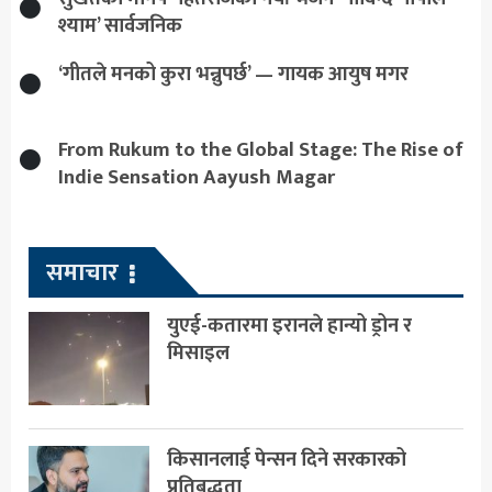
श्याम’ सार्वजनिक
‘गीतले मनको कुरा भन्नुपर्छ’ — गायक आयुष मगर
From Rukum to the Global Stage: The Rise of
Indie Sensation Aayush Magar
समाचार
युएई-कतारमा इरानले हान्यो ड्रोन र
मिसाइल
किसानलाई पेन्सन दिने सरकारको
प्रतिबद्धता