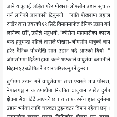
जाने यात्रुलाई लक्षित गरेर पोखरा–जोमसोम उडान सुचारु
गर्न लागेको जानकारी दिनुभयो । “राति पोखरामा जहाज
राखेर तारा एयरको १९ सिटे विमानमार्फत दैनिक उडान गर्न
लागेका छौँ”, उहाँले भन्नुभयो, “कोरोना महामारीका कारण
बन्द हुनुभन्दा पहिले ताराले पोखरा–जोमसोम यात्रुको चाप
हेरेर दैनिक पाँचदेखि सात उडान भर्दै आएको थियो ।”
जोमसोममा दिउँसो हावा चल्ने भएकाले वायुसेवा कम्पनीले
बिहान १२ बजेभित्र नै उडान भरिसक्नुपर्ने हुन्छ ।
दुर्गममा उडान गर्ने वायुसेवामा तारा एयरले मात्र पोखरा,
नेपालगञ्ज र काठमाडौँमा नियमित वायुयान राखेर दुर्गम
क्षेत्रमा सेवा दिँदै आएको छ । तारा एयरसँग हाल दुर्गममा
उडान भर्नका लागि चारवटा टुइनवटर विमान रहेका छन् ।