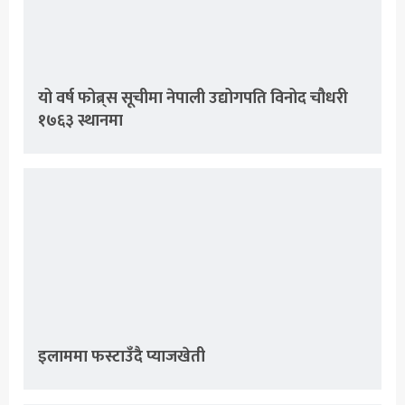
यो वर्ष फोब्र्स सूचीमा नेपाली उद्योगपति विनोद चौधरी
१७६३ स्थानमा
इलाममा फस्टाउँदै प्याजखेती