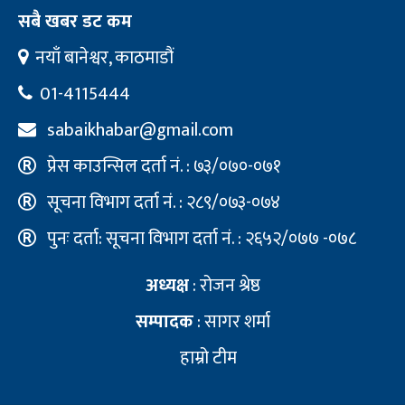
सबै खबर डट कम
नयाँ बानेश्वर, काठमाडौं
01-4115444
sabaikhabar@gmail.com
प्रेस काउन्सिल दर्ता नं. : ७३/०७०-०७१
सूचना विभाग दर्ता नं. : २८९/०७३-०७४
पुनः दर्ता: सूचना विभाग दर्ता नं. : २६५२/०७७ -०७८
अध्यक्ष
: रोजन श्रेष्ठ
सम्पादक
: सागर शर्मा
हाम्रो टीम