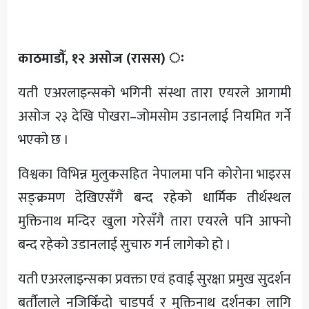
अन्य
काठमाडौँ, १२ असोज (रासस) ः
यती एअरलाइन्सको भगिनी संस्था तारा एयरले आगामी
असोज २३ देखि पोखरा–जोमसोम उडानलाई नियमित गर्ने
भएको छ ।
विश्वका विभिन्न मुलुकसहित नेपालमा पनि कोरोना भाइरस
सङ्क्रमण देखिएसँगै बन्द रहेको धार्मिक तीर्थस्थल
मुक्तिनाथ मन्दिर खुला गरेसँगै तारा एयरले पनि आफ्नो
बन्द रहेको उडानलाई सुचारु गर्न लागेको हो ।
यती एअरलाइन्सका प्रवक्ता एवं हवाई सुरक्षा प्रमुख सुदर्शन
बर्तौलाले नजिकिँदो चाडपर्व र मुक्तिनाथ दर्शनका लागि