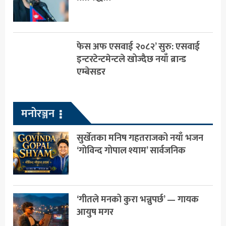
फेस अफ एसवाई २०८२’ सुरु: एसवाई
इन्टरटेन्टमेन्टले खोज्दैछ नयाँ ब्रान्ड
एम्बेसडर
मनोरञ्जन
सुर्खेतका मनिष गहतराजको नयाँ भजन
‘गोविन्द गोपाल श्याम’ सार्वजनिक
‘गीतले मनको कुरा भन्नुपर्छ’ — गायक
आयुष मगर