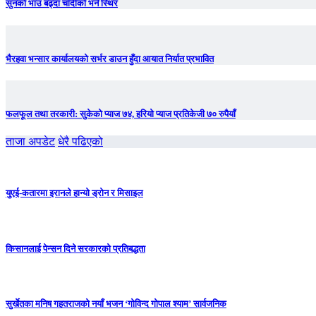
सुनको भाउ बढ्दा चाँदीकाे भने स्थिर
भैरहवा भन्सार कार्यालयको सर्भर डाउन हुँदा आयात निर्यात प्रभावित
फलफूल तथा तरकारी: सुकेको प्याज ७४, हरियो प्याज प्रतिकेजी ७० रुपैयाँ
ताजा अपडेट
धेरै पढिएको
युएई-कतारमा इरानले हान्यो ड्रोन र मिसाइल
किसानलाई पेन्सन दिने सरकारको प्रतिबद्धता
सुर्खेतका मनिष गहतराजको नयाँ भजन ‘गोविन्द गोपाल श्याम’ सार्वजनिक