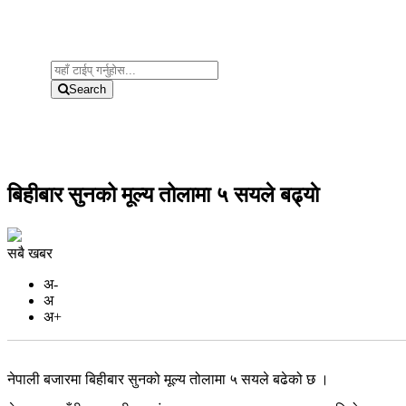
Search
बिहीबार सुनको मूल्य तोलामा ५ सयले बढ्याे
सबै खबर
अ-
अ
अ+
नेपाली बजारमा बिहीबार सुनको मूल्य तोलामा ५ सयले बढेको छ ।